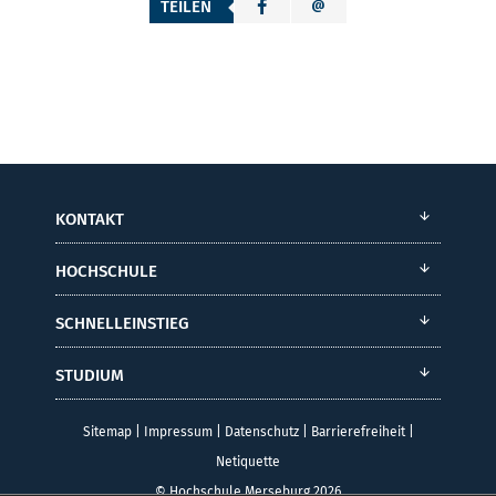
TEILEN
KONTAKT
HOCHSCHULE
SCHNELLEINSTIEG
STUDIUM
Sitemap
|
Impressum
|
Datenschutz
|
Barrierefreiheit
|
Netiquette
© Hochschule Merseburg 2026