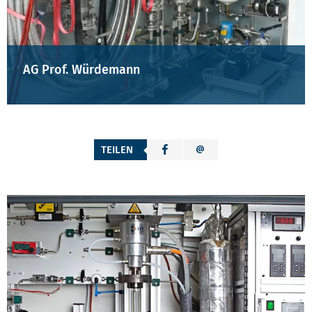
AG Prof. Würdemann
TEILEN
TEASERREIHE WEITERE LABORE