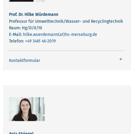
Prof. Dr. Hilke Würdemann
Professur für Umwelttechnik/Wasser- und Recyclingtechnik
Raum: Hg/D/0/10
E-Mail:
hilke.wuerdemann(at)hs-merseburg.de
Telefon:
+49 3461 46-2019
Kontaktformular
Anja Striegel