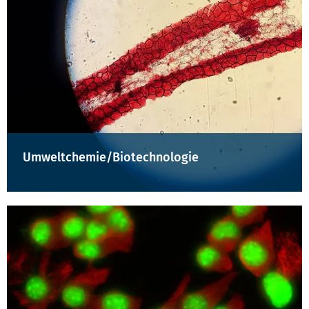
Umweltchemie/Biotechnologie