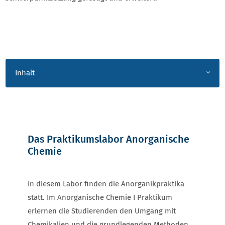
INTRO_AKKORDEON
Inhalt
Das Praktikumslabor Anorganische
Chemie
In diesem Labor finden die Anorganikpraktika
statt. Im Anorganische Chemie I Praktikum
erlernen die Studierenden den Umgang mit
Chemikalien und die grundlegenden Methoden