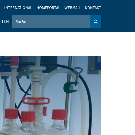
INTERNATIONAL
HOMEPORTAL
WEBMAIL
KONTAKT
IER IHREN SUCHBEGRIFF EIN
ITEN
Auf der Webseite su