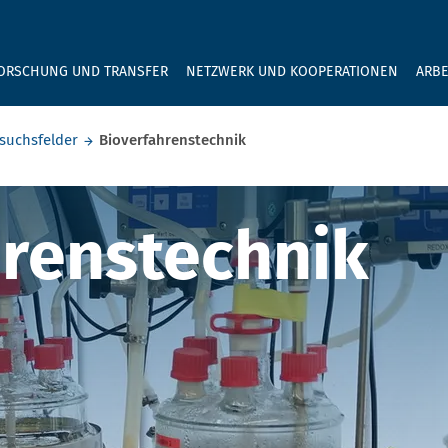
GEBEN SIE H
ORSCHUNG UND TRANSFER
NETZWERK UND KOOPERATIONEN
ARBE
suchsfelder
Bioverfahrenstechnik
enstechnik
hrenstechnik