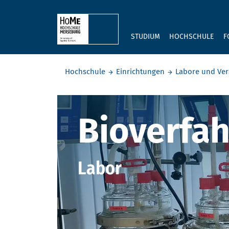
Skip to main content
STUDIUM
HOCHSCHULE
F
Sie befinden sich hier:
Hochschule
Einrichtungen
Labore und Ver
Bioverfahr
Bioverfa
Labor