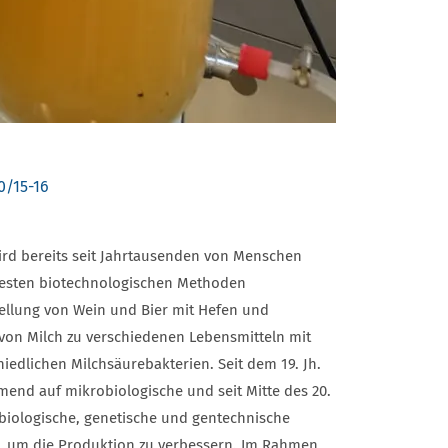
0/15-16
ird bereits seit Jahrtausenden von Menschen
ltesten biotechnologischen Methoden
tellung von Wein und Bier mit Hefen und
 von Milch zu verschiedenen Lebensmitteln mit
hiedlichen Milchsäurebakterien. Seit dem 19. Jh.
mend auf mikrobiologische und seit Mitte des 20.
rbiologische, genetische und gentechnische
 um die Produktion zu verbessern. Im Rahmen