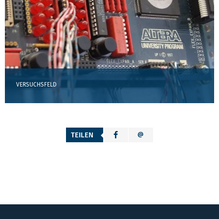
VERSUCHSFELD
TEILEN