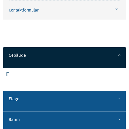
Kontaktformular
Gebäude
F
Etage
Raum