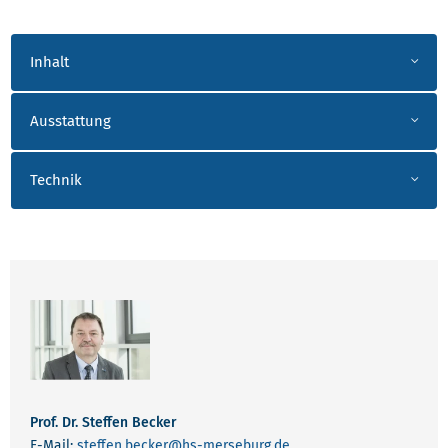
AKK_ENTWURF INTEGRIERTER SCHALTUNGEN (
Inhalt
Ausstattung
Technik
ANSPRECHPARTNER BECKER
Prof. Dr. Steffen Becker
E-Mail:
steffen.becker
@hs-merseburg.de