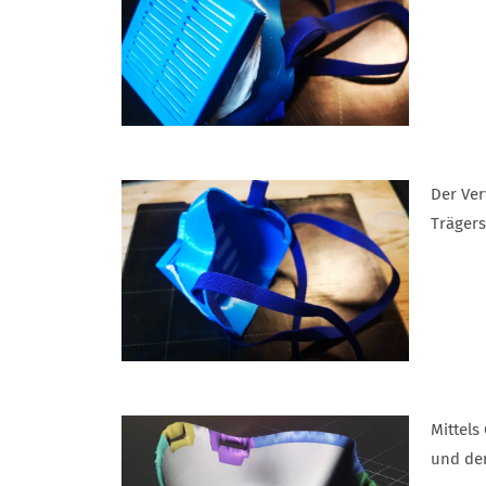
Der Ver
Trägers
Mittels
und de