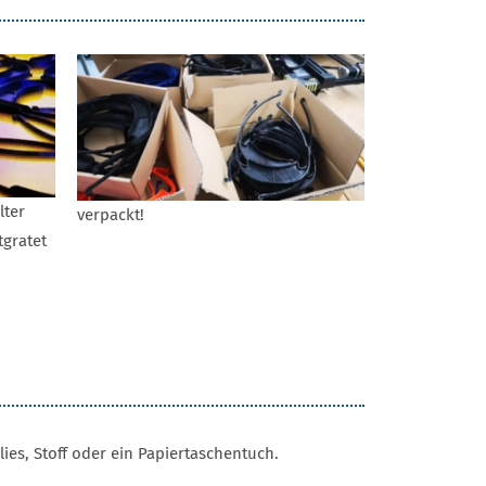
lter
verpackt!
gratet
lies, Stoff oder ein Papiertaschentuch.