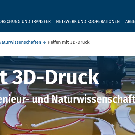
GEBEN SIE H
ORSCHUNG UND TRANSFER
NETZWERK UND KOOPERATIONEN
ARBE
Naturwissenschaften
Helfen mit 3D-Druck
 3D-Druck
t 3D-Druck
enieur- und Naturwissenschaf