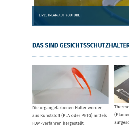
LIVESTREAM AUF YOUTUBE
DAS SIND GESICHTSSCHUTZHALTE
Thermop
Die organgefarbenen Halter werden
(Filame
aus Kunststoff (PLA oder PETG) mittels
aufges
FDM-Verfahren hergestellt.