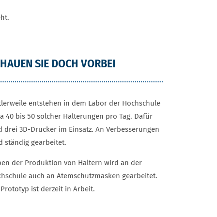
eht.
HAUEN SIE DOCH VORBEI
tlerweile entstehen in dem Labor der Hochschule
a 40 bis 50 solcher Halterungen pro Tag. Dafür
d drei 3D-Drucker im Einsatz. An Verbesserungen
d ständig gearbeitet.
en der Produktion von Haltern wird an der
hschule auch an Atemschutzmasken gearbeitet.
 Prototyp ist derzeit in Arbeit.