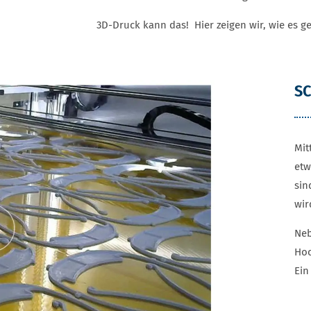
3D-Druck kann das! Hier zeigen wir, wie es g
SC
Mit
etw
sin
wir
Neb
Hoc
Ein