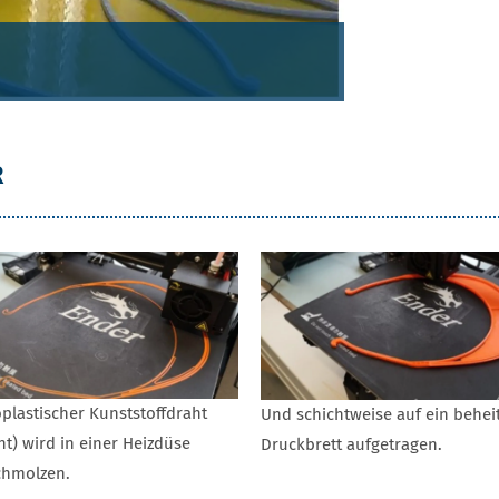
R
lastischer Kunststoffdraht
Und schichtweise auf ein behei
nt) wird in einer Heizdüse
Druckbrett aufgetragen.
chmolzen.