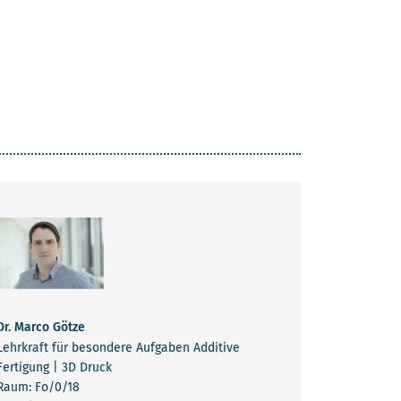
Dr. Marco Götze
Lehrkraft für besondere Aufgaben Additive
Fertigung | 3D Druck
Raum: Fo/0/18