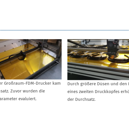
er Großraum-FDM-Drucker kam
Durch größere Düsen und den E
satz. Zuvor wurden die
eines zweiten Druckkopfes erhö
rameter evaluiert.
der Durchsatz.