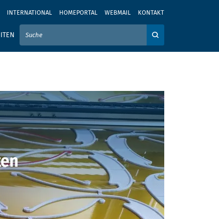
INTERNATIONAL
HOMEPORTAL
WEBMAIL
KONTAKT
IER IHREN SUCHBEGRIFF EIN
ITEN
Auf der Webseite su
ten