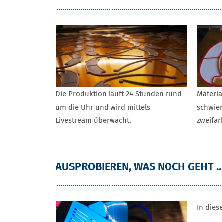
Die Produktion läuft 24 Stunden rund
Materi
um die Uhr und wird mittels
schwier
Livestream überwacht.
zweifarb
AUSPROBIEREN, WAS NOCH GEHT ..
In dies