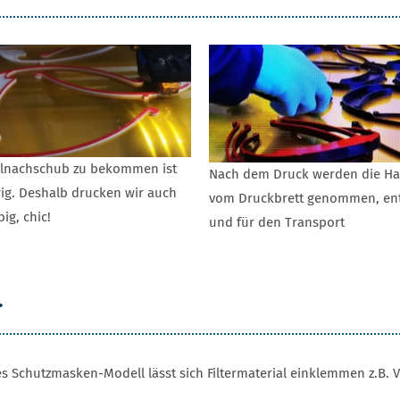
alnachschub zu bekommen ist
Nach dem Druck werden die Ha
ig. Deshalb drucken wir auch
vom Druckbrett genommen, ent
ig, chic!
und für den Transport
.
es Schutzmasken-Modell lässt sich Filtermaterial einklemmen z.B. V