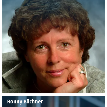
Ronny Büchner