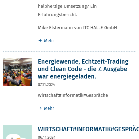
halbherzige Umsetzung? Ein
Erfahrungsbericht.
Mike Elstermann von ITC HALLE GmbH
Mehr
Energiewende, Echtzeit-Trading
und Clean Code - die 7. Ausgabe
war energiegeladen.
07.11.2024
Wirtschaft#Informatik#Gespräche
Mehr
WIRTSCHAFT#INFORMATIK#GESPRÄ
06.11.2024