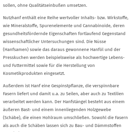
sollen, ohne Qualitätseinbußen umsetzen.
Nutzhanf enthält eine Reihe wertvoller Inhalts- bzw. Wirkstoffe,
wie Mineralstoffe, Spurenelemente und Cannabinoide, deren
gesundheitsfördernde Eigenschaften fortlaufend Gegenstand
wissenschaftlicher Untersuchungen sind. Die Nüsse
(Hanfsamen) sowie das daraus gewonnene Hanföl und der
Presskuchen werden beispielsweise als hochwertige Lebens-
und Futtermittel sowie für die Herstellung von
Kosmetikprodukten eingesetzt.
Außerdem ist Hanf eine Gespinstpflanze, die verspinnbare
Fasern liefert und damit u.a. zu Seilen, aber auch zu Textilien
verarbeitet werden kann. Der Hanfstängel besteht aus einem
äußeren Bast- und einem innenliegenden Holzgewebe
(Schäbe), die einen Hohlraum umschließen. Sowohl die Fasern
als auch die Schäben lassen sich zu Bau- und Dämmstoffen