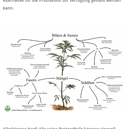
Alternative für die Produktion zur Verfügung gestellt werden
kann.
Alleskönner Hanf: Alle seine Bestandteile können sinnvoll