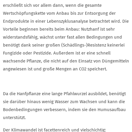
erschließt sich vor allem dann, wenn die gesamte
Wertschöpfungskette vom Anbau bis zur Entsorgung der
Endprodukte in einer Lebenszyklusanalyse betrachtet wird. Die
Vorteile beginnen bereits beim Anbau: Nutzhanf ist sehr
widerstandsfähig, wächst unter fast allen Bedingungen und
benötigt dank seiner großen (Schädlings-)Resistenz keinerlei
Fungizide oder Pestizide. Außerdem ist er eine schnell
wachsende Pflanze, die nicht auf den Einsatz von Düngemitteln
angewiesen ist und große Mengen an CO2 speichert.
Da die Hanfpflanze eine lange Pfahlwurzel ausbildet, benötigt
sie darüber hinaus wenig Wasser zum Wachsen und kann die
Bodenbedingungen verbessern, indem sie den Humusaufbau
unterstützt.
Der Klimawandel ist facettenreich und vielschichtig: