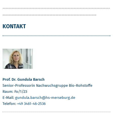
-----------------------------------------------------------------------
--------------------------------------------------------------
KONTAKT
Prof. Dr. Gundula Barsch
Senior-Professorin Nachwuchsgruppe Bio-Rohstoffe
Raum: Fo/1/23
E-Mail:
gundula.barsch
@hs-merseburg.de
Telefon:
+49 3461-46-2536