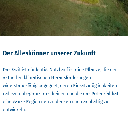
Der Alleskönner unserer Zukunft
Das Fazit ist eindeutig: Nutzhanf ist eine Pflanze, die den
aktuellen klimatischen Herausforderungen
widerstandsfähig begegnet, deren Einsatzmöglichkeiten
nahezu unbegrenzt erscheinen und die das Potenzial hat,
eine ganze Region neu zu denken und nachhaltig zu
entwickeln.