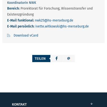
Koordinatorin NWK
Bereich:
Prorektorat für Forschung, Wissenstransfer und
Existenzgründung
E-Mail funktional:
nwk25
@hs-merseburg.de
E-Mail persönlich:
ivette.witkowski
@hs-merseburg.de
Download vCard
TEILEN
KONTAKT