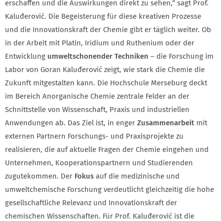
erschaffen und die Auswirkungen direkt zu sehen,“ sagt Prof.
Kaluđerović. Die Begeisterung für diese kreativen Prozesse
und die Innovationskraft der Chemie gibt er täglich weiter. Ob
in der Arbeit mit Platin, Iridium und Ruthenium oder der
Entwicklung
umweltschonender Techniken
– die Forschung im
Labor von Goran Kaluđerović zeigt, wie stark die Chemie die
Zukunft mitgestalten kann. Die Hochschule Merseburg deckt
im Bereich Anorganische Chemie zentrale Felder an der
Schnittstelle von Wissenschaft, Praxis und industriellen
Anwendungen ab. Das Ziel ist, in enger
Zusammenarbeit
mit
externen Partnern Forschungs- und Praxisprojekte zu
realisieren, die auf aktuelle Fragen der Chemie eingehen und
Unternehmen, Kooperationspartnern und Studierenden
zugutekommen. Der
Fokus
auf die medizinische und
umweltchemische Forschung verdeutlicht gleichzeitig die hohe
gesellschaftliche Relevanz und Innovationskraft der
chemischen Wissenschaften. Für Prof. Kaluđerović ist die