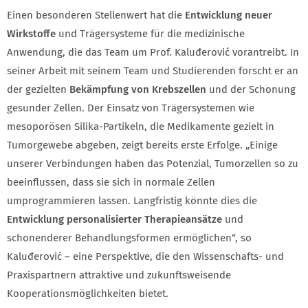
Einen besonderen Stellenwert hat die
Entwicklung neuer
Wirkstoffe
und Trägersysteme für die medizinische
Anwendung, die das Team um Prof. Kaluđerović vorantreibt. In
seiner Arbeit mit seinem Team und Studierenden forscht er an
der gezielten
Bekämpfung von Krebszellen
und der Schonung
gesunder Zellen. Der Einsatz von Trägersystemen wie
mesoporösen Silika-Partikeln, die Medikamente gezielt in
Tumorgewebe abgeben, zeigt bereits erste Erfolge. „Einige
unserer Verbindungen haben das Potenzial, Tumorzellen so zu
beeinflussen, dass sie sich in normale Zellen
umprogrammieren lassen. Langfristig könnte dies die
Entwicklung personalisierter Therapieansätze
und
schonenderer Behandlungsformen ermöglichen“, so
Kaluđerović – eine Perspektive, die den Wissenschafts- und
Praxispartnern attraktive und zukunftsweisende
Kooperationsmöglichkeiten bietet.