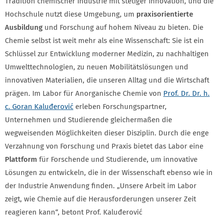
Tradition chemischer Industrie mit stetiger Innovation, und die
Hochschule nutzt diese Umgebung, um
praxisorientierte
Ausbildung
und Forschung auf hohem Niveau zu bieten. Die
Chemie selbst ist weit mehr als eine Wissenschaft: Sie ist ein
Schlüssel zur Entwicklung moderner Medizin, zu nachhaltigen
Umwelttechnologien, zu neuen Mobilitätslösungen und
innovativen Materialien, die unseren Alltag und die Wirtschaft
prägen. Im Labor für Anorganische Chemie von
Prof. Dr. Dr. h.
c. Goran Kaluđerović
erleben Forschungspartner,
Unternehmen und Studierende gleichermaßen die
wegweisenden Möglichkeiten dieser Disziplin. Durch die enge
Verzahnung von Forschung und Praxis bietet das Labor eine
Plattform
für Forschende und Studierende, um innovative
Lösungen zu entwickeln, die in der Wissenschaft ebenso wie in
der Industrie Anwendung finden. „Unsere Arbeit im Labor
zeigt, wie Chemie auf die Herausforderungen unserer Zeit
reagieren kann“, betont Prof. Kaluđerović