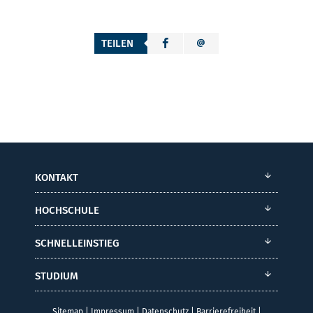
TEILEN
KONTAKT
HOCHSCHULE
SCHNELLEINSTIEG
STUDIUM
Sitemap
|
Impressum
|
Datenschutz
|
Barrierefreiheit
|