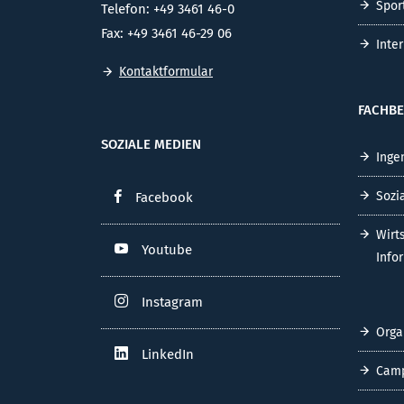
Spor
Telefon: +49 3461 46-0
Fax: +49 3461 46-29 06
Inte
Kontaktformular
FACHBE
SOZIALE MEDIEN
Inge
Sozi
Facebook
Wirt
Youtube
Info
Instagram
Orga
LinkedIn
Cam