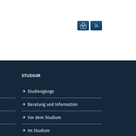
SEITE DRUCKEN
RSS FEED ANZEIG
STUDIUM
Studiengänge
Beratung und Information
Vor dem Studium
Im Studium