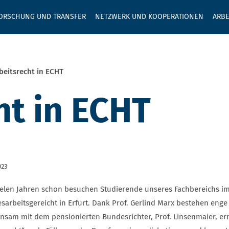
GEBEN SIE H
ORSCHUNG UND TRANSFER
NETZWERK UND KOOPERATIONEN
ARBE
beitsrecht in ECHT
ht in ECHT
023
vielen Jahren schon besuchen Studierende unseres Fachbereichs i
sarbeitsgereicht in Erfurt. Dank Prof. Gerlind Marx bestehen eng
nsam mit dem pensionierten Bundesrichter, Prof. Linsenmaier, er