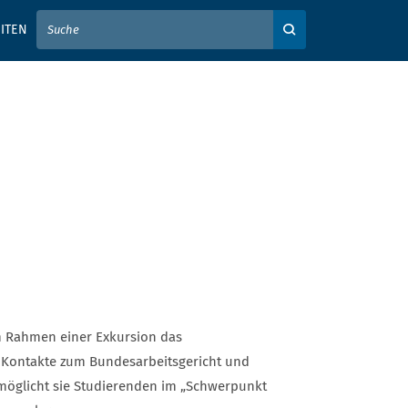
IER IHREN SUCHBEGRIFF EIN
ITEN
Auf der Webseite su
m Rahmen einer Exkursion das
e Kontakte zum Bundesarbeitsgericht und
möglicht sie Studierenden im „Schwerpunkt