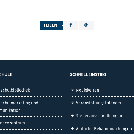
TEILEN
CHULE
SCHNELLEINSTIEG
schulbibliothek
Neuigkeiten
schulmarketing und
Veranstaltungskalender
unikation
Stellenausschreibungen
ervicezentrum
Amtliche Bekanntmachungen