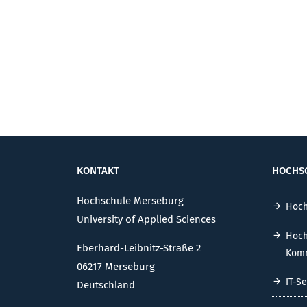
KONTAKT
HOCHS
Hochschule Merseburg
Hoch
University of Applied Sciences
Hoch
Eberhard-Leibnitz-Straße 2
Komm
06217 Merseburg
IT-S
Deutschland