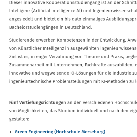
Dieser innovative Kooperationsstudiengang ist an der Schnitt
Intelligenz (Artificial Intelligence AI) und Ingenieurwissensch
angesiedelt und bietet ein bis dato einmaliges Ausbildungspr
Bachelorstudiengängen in Deutschland.
Studierende erwerben Kompetenzen in der Entwicklung, Anw
von Künstlicher Intelligenz in ausgewählten ingenieurwissen
Ziel ist es, in enger Verzahnung von Theorie und Praxis, begle
Zusammenarbeit mit Unternehmen, Fachkräfte auszu­bilden, di
innovative und wegweisende KI-Lösungen für die Industrie z
ingenieurtechnische Problemstellungen mit KI-Methoden zu l
Fünf Vertiefungsrichtungen
an den verschiedenen Hochschulen
von Möglichkeiten, das Studium individuell und nach den eig
gestalten:
Green Engineering (Hochschule Merseburg)