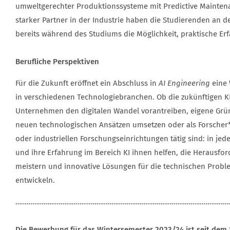
umweltgerechter Produktionssysteme mit Predictive Mainten
starker Partner in der Industrie haben die Studierenden an 
bereits während des Studiums die Möglichkeit, praktische E
Berufliche Perspektiven
Für die Zukunft eröffnet ein Abschluss in
AI Engineering
eine 
in verschiedenen Technologiebranchen. Ob die zukünftigen K
Unternehmen den digitalen Wandel vorantreiben, eigene Gr
neuen technologischen Ansätzen umsetzen oder als Forscher
oder industriellen Forschungseinrichtungen tätig sind: in jede
und ihre Erfahrung im Bereich KI ihnen helfen, die Herausf
meistern und innovative Lösungen für die technischen Proble
entwickeln.
……………………………………………………………………………………………………
Die Bewerbung für das Wintersemester 2023/24 ist seit dem 