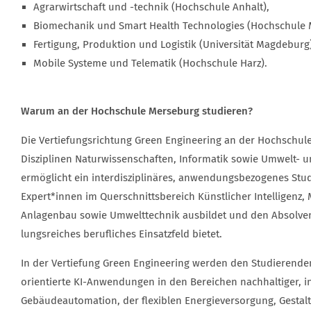
Agrarwirtschaft und -technik (Hochschule Anhalt),
Biomechanik und Smart Health Technologies (Hochschule 
Fertigung, Produktion und Logistik (Universität Magdeburg
Mobile Systeme und Telematik (Hochschule Harz).
Warum an der Hochschule Merseburg studieren?
Die Vertiefungsrichtung Green Engineering an der Hochschule
Disziplinen Naturwissenschaften, Informatik sowie Umwelt- u
ermöglicht ein interdisziplinäres, anwendungsbezogenes Stu
Expert*innen im Querschnittsbereich Künstlicher Intelligenz
Anlagenbau sowie Umwelttechnik ausbildet und den Absolve
lungs­reiches berufliches Einsatzfeld bietet.
In der Vertiefung Green Engineering werden den Studierenden 
orientierte KI-Anwendungen in den Bereichen nachhaltiger, i
Gebäudeautomation, der flexiblen Energieversorgung, Gestal