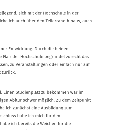
liegend, sich mit der Hochschule in der
icke ich auch über den Tellerrand hinaus, auch
iner Entwicklung. Durch die beiden
äre Flair der Hochschule begründet zurecht das
sen, zu Veranstaltungen oder einfach nur auf
 zurück.
end. Einen Studienplatz zu bekommen war im
ßigen Abitur schwer möglich. Zu dem Zeitpunkt
abe ich zunächst eine Ausbildung zum
Anschluss habe ich mich für den
abe ich bereits die Weichen für die