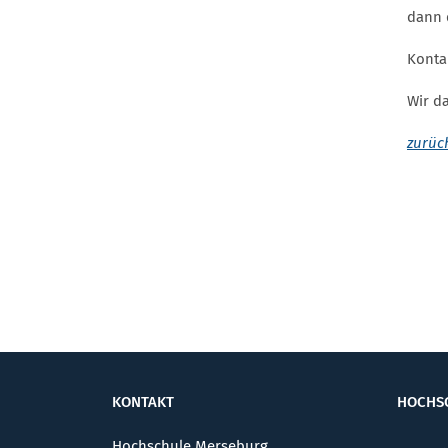
dann 
Konta
Wir d
zurück
KONTAKT
HOCHS
Hochschule Merseburg