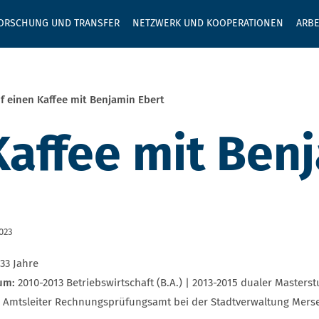
GEBEN SIE H
ORSCHUNG UND TRANSFER
NETZWERK UND KOOPERATIONEN
ARBE
f einen Kaffee mit Benjamin Ebert
Kaffee mit Ben
2023
33 Jahre
um:
2010-2013 Betriebswirtschaft (B.A.) | 2013-2015 dualer Maste
:
Amtsleiter Rechnungsprüfungsamt bei der Stadtverwaltung Mers