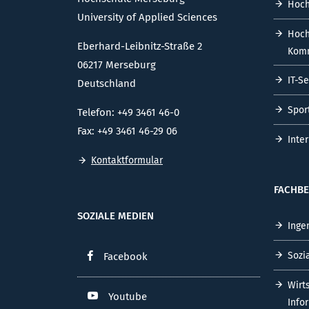
Hoch
University of Applied Sciences
Hoch
Eberhard-Leibnitz-Straße 2
Komm
06217 Merseburg
IT-S
Deutschland
Spor
Telefon: +49 3461 46-0
Fax: +49 3461 46-29 06
Inte
Kontaktformular
FACHBE
SOZIALE MEDIEN
Inge
Sozi
Facebook
Wirt
Youtube
Info