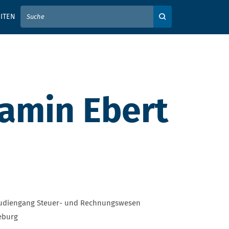
IER IHREN SUCHBEGRIFF EIN
ITEN
Auf der Webseite su
jamin Ebert
rstudiengang Steuer- und Rechnungswesen
eburg