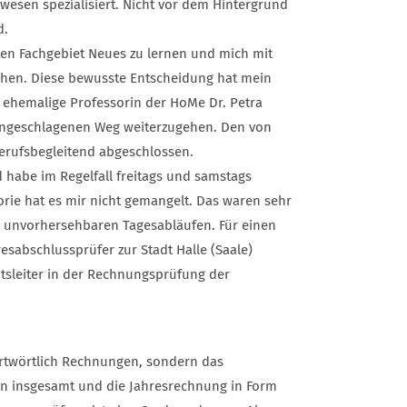
wesen spezialisiert. Nicht vor dem Hintergrund
d.
lten Fachgebiet Neues zu lernen und mich mit
hen. Diese bewusste Entscheidung hat mein
e ehemalige Professorin der HoMe Dr. Petra
ingeschlagenen Weg weiterzugehen. Den von
berufsbegleitend abgeschlossen.
 habe im Regelfall freitags und samstags
ie hat es mir nicht gemangelt. Das waren sehr
ft unvorhersehbaren Tagesabläufen. Für einen
esabschlussprüfer zur Stadt Halle (Saale)
mtsleiter in der Rechnungsprüfung der
wortwörtlich Rechnungen, sondern das
n insgesamt und die Jahresrechnung in Form