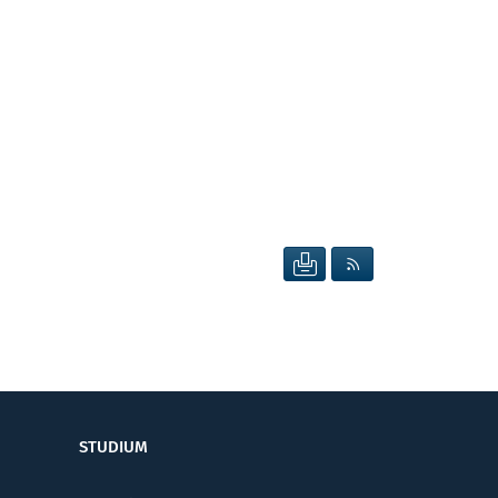
SEITE DRUCKEN
RSS FEED ANZEIG
STUDIUM