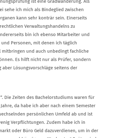
chnungsprüfung ist eine Gradwanderung. Als
i sehe ich mich als Bindeglied zwischen
rganen kann sehr konträr sein. Einerseits
srechtlichen Verwaltungshandelns zu
ndererseits bin ich ebenso Mitarbeiter und
g und Personen, mit denen ich täglich
 mitbringen und auch unbedingt fachliche
nen. Es hilft nicht nur als Prüfer, sondern
g aber Lösungsvorschläge seitens der
“. Die Zeiten des Bachelorstudiums waren für
 Jahre, da habe ich aber nach einem Semester
wechselnden persönlichen Umfeld ab und ist
d wenig Verpflichtungen. Zudem habe ich in
umarkt oder Büro Geld dazuverdienen, um in der