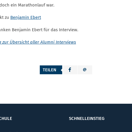
doch ein Marathonlauf war.
kt zu
Benjamin Ebert
anken Benjamin Ebert für das Interview.
 zur Übersicht aller Alumni Interviews
TEILEN
CHULE
SCHNELLEINSTIEG