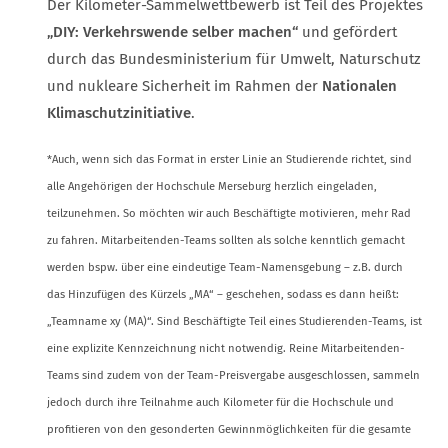
Der Kilometer-Sammelwettbewerb ist Teil des Projektes
„DIY: Verkehrswende selber machen“
und gefördert
durch das Bundesministerium für Umwelt, Naturschutz
und nukleare Sicherheit im Rahmen der
Nationalen
Klimaschutzinitiative
.
*Auch, wenn sich das Format in erster Linie an Studierende richtet, sind
alle Angehörigen der Hochschule Merseburg herzlich eingeladen,
teilzunehmen. So möchten wir auch Beschäftigte motivieren, mehr Rad
zu fahren. Mitarbeitenden-Teams sollten als solche kenntlich gemacht
werden bspw. über eine eindeutige Team-Namensgebung – z.B. durch
das Hinzufügen des Kürzels „MA“ – geschehen, sodass es dann heißt:
„Teamname xy (MA)“. Sind Beschäftigte Teil eines Studierenden-Teams, ist
eine explizite Kennzeichnung nicht notwendig. Reine Mitarbeitenden-
Teams sind zudem von der Team-Preisvergabe ausgeschlossen, sammeln
jedoch durch ihre Teilnahme auch Kilometer für die Hochschule und
profitieren von den gesonderten Gewinnmöglichkeiten für die gesamte