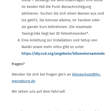
Diese*r bestätigt die Beitrittsanfragen und sollte
im besten Fall die Push-Benachrichtigung
aktivieren. Suchen Sie sich einen Namen aus und
los geht’s. Sie können alleine, im Tandem oder
als ganzer Kurs teilnehmen. Die maximale
Teamgröße liegt bei 30 Teilnehmenden*.
Eine Anleitung zur Installation und Setup von
Naviki sowie mehr Infos gibt es unter
https://diy.vcd.org/angebote/kilometersammeln
Fragen?
Wenden Sie sich bei Fragen gern an
klimaschutz
@hs-
merseburg.de
Wir sehen uns auf dem Fahrrad!