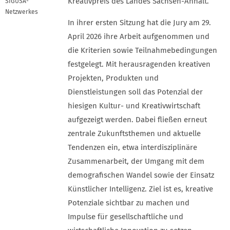
Kreativpreis des Landes Sachsen-Anhalt.
SIGUSA-
Netzwerkes
In ihrer ersten Sitzung hat die Jury am 29.
April 2026 ihre Arbeit aufgenommen und
die Kriterien sowie Teilnahmebedingungen
festgelegt. Mit herausragenden kreativen
Projekten, Produkten und
Dienstleistungen soll das Potenzial der
hiesigen Kultur- und Kreativwirtschaft
aufgezeigt werden. Dabei fließen erneut
zentrale Zukunftsthemen und aktuelle
Tendenzen ein, etwa interdisziplinäre
Zusammenarbeit, der Umgang mit dem
demografischen Wandel sowie der Einsatz
Künstlicher Intelligenz. Ziel ist es, kreative
Potenziale sichtbar zu machen und
Impulse für gesellschaftliche und