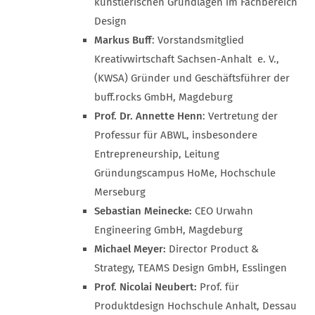
künstlerischen Grundlagen im Fachbereich
Design
Markus Buff
: Vorstandsmitglied
Kreativwirtschaft Sachsen-Anhalt e. V.,
(KWSA) Gründer und Geschäftsführer der
buff.rocks GmbH, Magdeburg
Prof. Dr. Annette Henn
: Vertretung der
Professur für ABWL, insbesondere
Entrepreneurship, Leitung
Gründungscampus HoMe, Hochschule
Merseburg
Sebastian Meinecke:
CEO Urwahn
Engineering GmbH, Magdeburg
Michael Meyer:
Director Product &
Strategy, TEAMS Design GmbH, Esslingen
Prof. Nicolai Neubert:
Prof. für
Produktdesign Hochschule Anhalt, Dessau