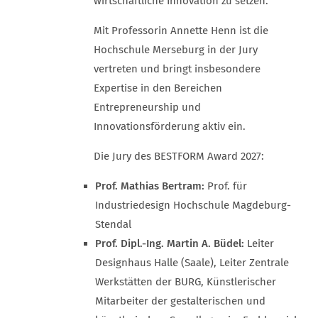
wirtschaftliche Innovation zu setzen.
Mit Professorin Annette Henn ist die
Hochschule Merseburg in der Jury
vertreten und bringt insbesondere
Expertise in den Bereichen
Entrepreneurship und
Innovationsförderung aktiv ein.
Die Jury des BESTFORM Award 2027:
Prof. Mathias Bertram:
Prof. für
Industriedesign Hochschule Magdeburg-
Stendal
Prof. Dipl.-Ing. Martin A. Büdel:
Leiter
Designhaus Halle (Saale), Leiter Zentrale
Werkstätten der BURG, Künstlerischer
Mitarbeiter der gestalterischen und