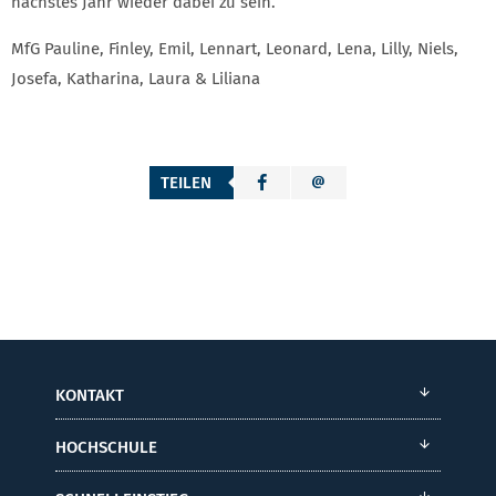
nächstes Jahr wieder dabei zu sein.
MfG Pauline, Finley, Emil, Lennart, Leonard, Lena, Lilly, Niels,
Josefa, Katharina, Laura & Liliana
TEILEN
KONTAKT
HOCHSCHULE