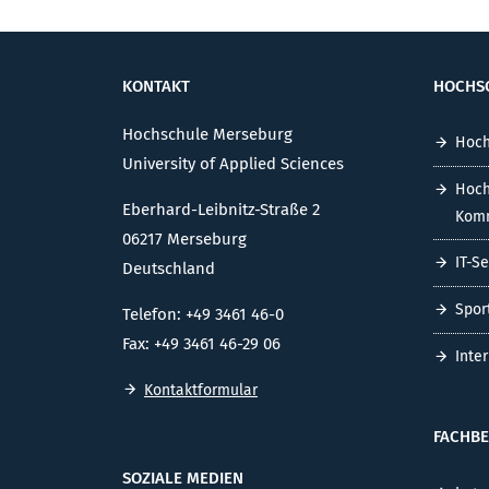
KONTAKT
HOCHS
Hochschule Merseburg
Hoch
University of Applied Sciences
Hoch
Eberhard-Leibnitz-Straße 2
Komm
06217 Merseburg
IT-S
Deutschland
Spor
Telefon: +49 3461 46-0
Fax: +49 3461 46-29 06
Inte
Kontaktformular
FACHBE
SOZIALE MEDIEN