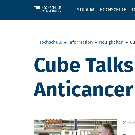
Skip to main content
STUDIUM
HOCHSCHULE
F
Sie befinden sich hier:
Hochschule
Information
Neuigkeiten
Cu
Cube Talks
Anticancer
01.06.