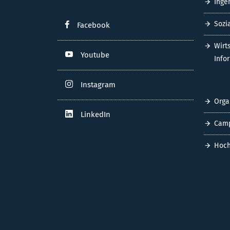
Inge
Sozi
Facebook
Wirt
Youtube
Info
Instagram
Orga
LinkedIn
Cam
Hoch