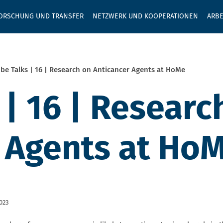
GEBEN SIE H
ORSCHUNG UND TRANSFER
NETZWERK UND KOOPERATIONEN
ARBE
be Talks | 16 | Research on Anticancer Agents at HoMe
 | 16 | Researc
 Agents at Ho
2023