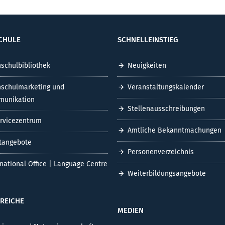
CHULE
SCHNELLEINSTIEG
schulbibliothek
Neuigkeiten
schulmarketing und
Veranstaltungskalender
unikation
Stellenausschreibungen
ervicezentrum
Amtliche Bekanntmachungen
tangebote
Personenverzeichnis
rnational Office | Language Centre
Weiterbildungsangebote
REICHE
MEDIEN