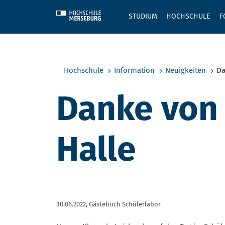
Skip to main content
STUDIUM
HOCHSCHULE
F
Sie befinden sich hier:
Hochschule
Information
Neuigkeiten
Da
Danke von 
Halle
30.06.2022,
Gästebuch Schülerlabor