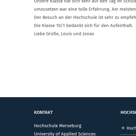
Unsere Klasse hat sich sehr auf den Tag im Schüle
umzusetzen war eine tolle Erfahrung. Am meisten
Der Besuch an der Hochschule ist sehr zu empfeh
Die Klasse 10/1 bedankt sich für den Aufenthalt.
Liebe Grüße, Louis und Jonas
KONTAKT
HOCHS
Hochschule Merseburg
Hoch
University of Applied Sciences