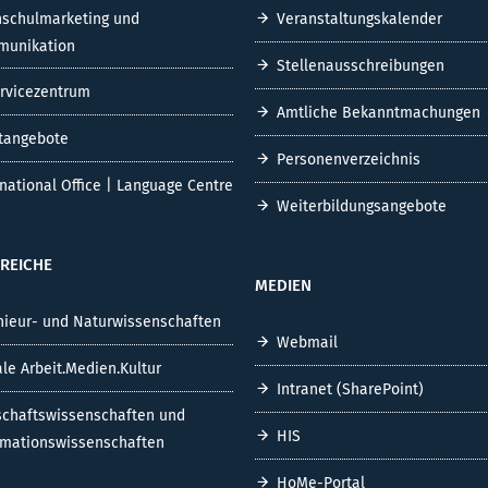
schulmarketing und
Veranstaltungskalender
unikation
Stellenausschreibungen
ervicezentrum
Amtliche Bekanntmachungen
tangebote
Personenverzeichnis
rnational Office | Language Centre
Weiterbildungsangebote
REICHE
MEDIEN
nieur- und Naturwissenschaften
Webmail
ale Arbeit.Medien.Kultur
Intranet (SharePoint)
schaftswissenschaften und
HIS
rmationswissenschaften
HoMe-Portal