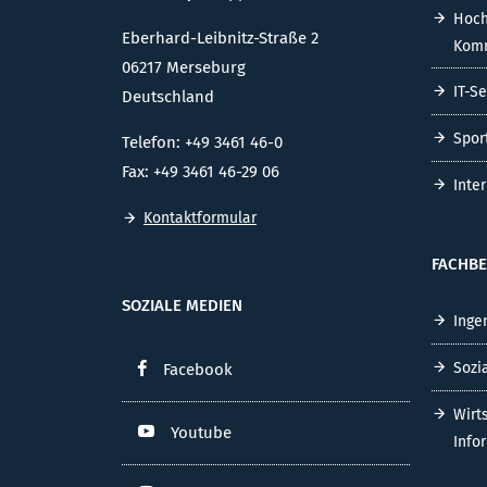
Hoch
Eberhard-Leibnitz-Straße 2
Komm
06217 Merseburg
IT-S
Deutschland
Spor
Telefon: +49 3461 46-0
Fax: +49 3461 46-29 06
Inte
Kontaktformular
FACHBE
SOZIALE MEDIEN
Inge
Sozi
Facebook
Wirt
Youtube
Info