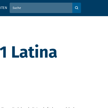
IER IHREN SUCHBEGRIFF EIN
ITEN
Auf der Webseite su
1 Latina