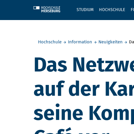
Skip to main content
STUDIUM
HOCHSCHULE
F
Sie befinden sich hier:
Hochschule
Information
Neuigkeiten
Da
Das Netzwe
auf der Ka
seine Kom