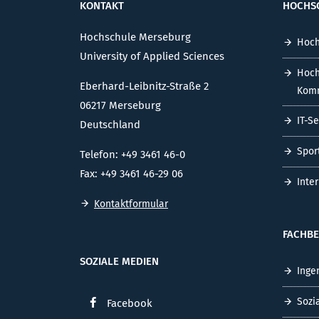
KONTAKT
HOCHS
Hochschule Merseburg
Hoch
University of Applied Sciences
Hoch
Eberhard-Leibnitz-Straße 2
Komm
06217 Merseburg
IT-S
Deutschland
Spor
Telefon: +49 3461 46-0
Fax: +49 3461 46-29 06
Inte
Kontaktformular
FACHBE
SOZIALE MEDIEN
Inge
Sozi
Facebook