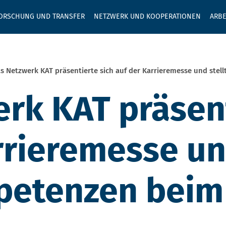
GEBEN SIE H
ORSCHUNG UND TRANSFER
NETZWERK UND KOOPERATIONEN
ARBE
s Netzwerk KAT präsentierte sich auf der Karrieremesse und stel
rk KAT präsent
rrieremesse un
petenzen beim