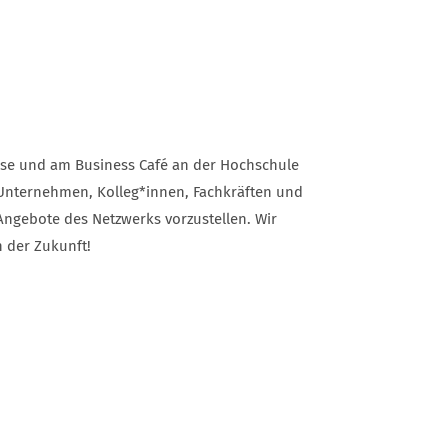
sse und am Business Café an der Hochschule
 Unternehmen, Kolleg*innen, Fachkräften und
Angebote des Netzwerks vorzustellen. Wir
 der Zukunft!