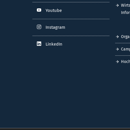
Wirt
Youtube
Info
Instagram
Orga
LinkedIn
Cam
Hoch