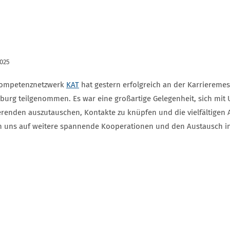
2025
ompetenznetzwerk
KAT
hat gestern erfolgreich an der Karriereme
burg teilgenommen. Es war eine großartige Gelegenheit, sich mit
erenden auszutauschen, Kontakte zu knüpfen und die vielfältigen 
n uns auf weitere spannende Kooperationen und den Austausch in