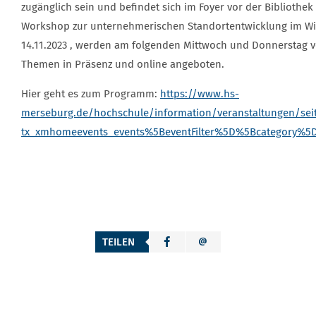
zugänglich sein und befindet sich im Foyer vor der Biblioth
Workshop zur unternehmerischen Standortentwicklung im Wi
14.11.2023 , werden am folgenden Mittwoch und Donnerstag
Themen in Präsenz und online angeboten.
Hier geht es zum Programm:
https://www.hs-
merseburg.de/hochschule/information/veranstaltungen/sei
tx_xmhomeevents_events%5BeventFilter%5D%5Bcategory%5D
TEILEN