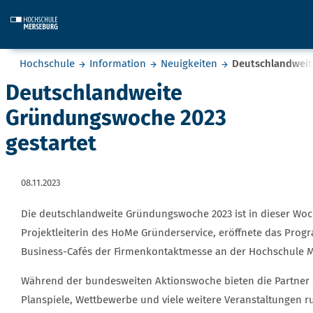
Skip to main content
Sie befinden sich hier:
Hochschule
Information
Neuigkeiten
Deutschlandweit
Deutschlandweite
Gründungswoche 2023
gestartet
08.11.2023
Die deutschlandweite Gründungswoche 2023 ist in dieser Woch
Projektleiterin des HoMe Gründerservice, eröffnete das Progr
Business-Cafés der Firmenkontaktmesse an der Hochschule 
Während der bundesweiten Aktionswoche bieten die Partne
Planspiele, Wettbewerbe und viele weitere Veranstaltungen 