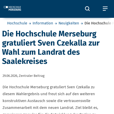
Skip to main content
Öffnet und
Öf
Sie befinden sich hier:
Hochschule
Information
Neuigkeiten
Die Hochschule M
Die Hochschule Merseburg
gratuliert Sven Czekalla zur
Wahl zum Landrat des
Saalekreises
29.06.2026,
Zentraler Beitrag
Die Hochschule Merseburg gratuliert Sven Czekalla zu
diesem Wahlergebnis und freut sich auf den weiteren
konstruktiven Austausch sowie die vertrauensvolle
Zusammenarbeit mit dem neuen Landrat. Ziel bleibt es,