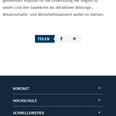
gemeinsam Impulse für die Entwicklung der Region zu
setzen und den Saalekreis als attraktiven Bildungs-,
Wissenschafts- und Wirtschaftsstandort weiter zu stärken.
TEILEN
KONTAKT
HOCHSCHULE
SCHNELLEINSTIEG