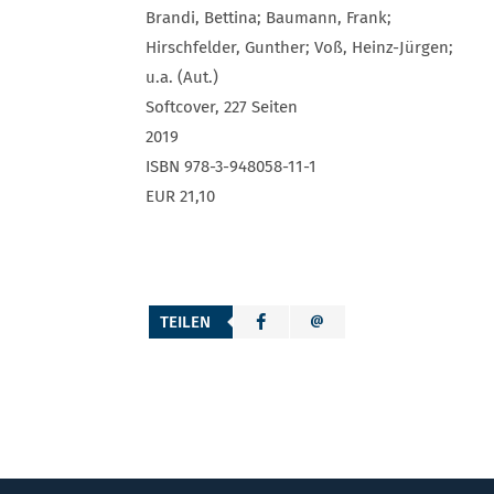
Brandi, Bettina; Baumann, Frank;
Hirschfelder, Gunther; Voß, Heinz-Jürgen;
u.a. (Aut.)
Softcover, 227 Seiten
2019
ISBN 978-3-948058-11-1
EUR 21,10
TEILEN