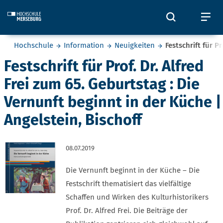
Skip to main content
Öffnet und
Öf
Sie befinden sich hier:
Hochschule
Information
Neuigkeiten
Festschrift für P
Festschrift für Prof. Dr. Alfred
Frei zum 65. Geburtstag : Die
Vernunft beginnt in der Küche |
Angelstein, Bischoff
08.07.2019
Die Vernunft beginnt in der Küche – Die
Festschrift thematisiert das vielfältige
Schaffen und Wirken des Kulturhistorikers
Prof. Dr. Alfred Frei. Die Beiträge der