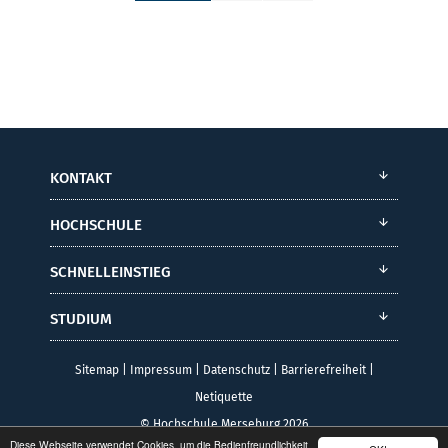
KONTAKT
HOCHSCHULE
SCHNELLEINSTIEG
STUDIUM
Sitemap
|
Impressum
|
Datenschutz
|
Barrierefreiheit
|
Netiquette
© Hochschule Merseburg 2026
Diese Webseite verwendet Cookies, um die Bedienfreundlichkeit