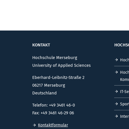
KONTAKT
HOCHS
Hochschule Merseburg
Hoch
University of Applied Sciences
Hoch
Eberhard-Leibnitz-Straße 2
Komm
06217 Merseburg
IT-S
Deutschland
Spor
Telefon: +49 3461 46-0
Fax: +49 3461 46-29 06
Inte
Kontaktformular