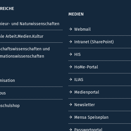
REICHE
MEDIEN
nieur- und Naturwissenschaften
Webmail
ale Arbeit.Medien.Kultur
Intranet (SharePoint)
schaftswissenschaften und
HIS
rmationswissenschaften
HoMe-Portal
ILIAS
nisation
Medienportal
pus
Newsletter
schulshop
Mensa Speiseplan
Passwortportal