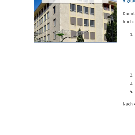
digita
Damit
hoch:
Nach 