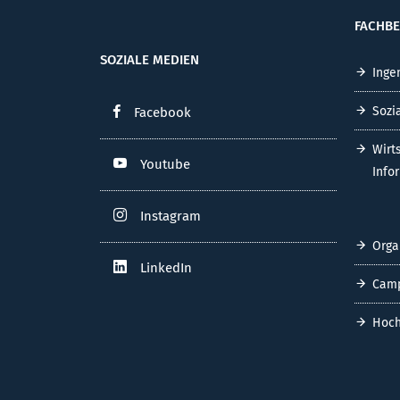
FACHBE
SOZIALE MEDIEN
Inge
Sozi
Facebook
Wirt
Youtube
Info
Instagram
Orga
LinkedIn
Cam
Hoch