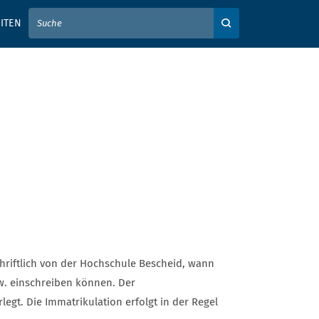
IER IHREN SUCHBEGRIFF EIN
ITEN
Auf der Webseite su
hriftlich von der Hochschule Bescheid, wann
w. einschreiben können. Der
legt. Die Immatrikulation erfolgt in der Regel