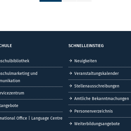
CHULE
SCHNELLEINSTIEG
schulbibliothek
Neuigkeiten
schulmarketing und
Veranstaltungskalender
unikation
Stellenausschreibungen
ervicezentrum
Amtliche Bekanntmachungen
tangebote
Personenverzeichnis
rnational Office | Language Centre
Weiterbildungsangebote