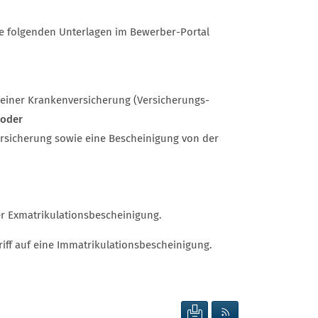
ie folgenden Unterlagen im Bewerber-Portal
 einer Krankenversicherung (Versicherungs-
oder
rsicherung sowie eine Bescheinigung von der
er Exmatrikulationsbescheinigung.
iff auf eine Immatrikulationsbescheinigung.
SEITE DRUCKEN
RSS FEED ANZEIG