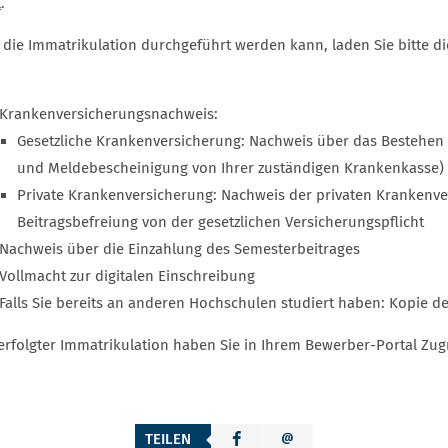
l
.
 die Immatrikulation durchgeführt werden kann, laden Sie bitte d
Krankenversicherungsnachweis:
Gesetzliche Krankenversicherung: Nachweis über das Bestehen
und Meldebescheinigung von Ihrer zuständigen Krankenkasse)
Private Krankenversicherung: Nachweis der privaten Krankenve
Beitragsbefreiung von der gesetzlichen Versicherungspflicht
Nachweis über die Einzahlung des Semesterbeitrages
Vollmacht zur digitalen Einschreibung
Falls Sie bereits an anderen Hochschulen studiert haben: Kopie d
erfolgter Immatrikulation haben Sie in Ihrem Bewerber-Portal Zugr
TEILEN