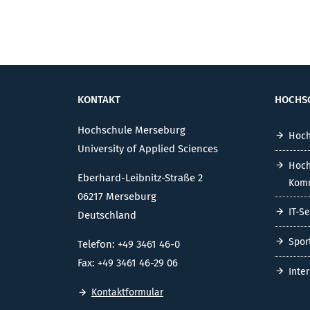
KONTAKT
HOCHS
Hochschule Merseburg
Hoch
University of Applied Sciences
Hoch
Eberhard-Leibnitz-Straße 2
Komm
06217 Merseburg
IT-S
Deutschland
Spor
Telefon: +49 3461 46-0
Fax: +49 3461 46-29 06
Inte
Kontaktformular