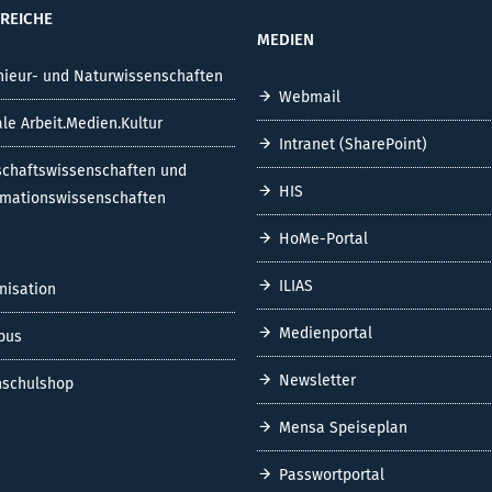
REICHE
MEDIEN
nieur- und Naturwissenschaften
Webmail
ale Arbeit.Medien.Kultur
Intranet (SharePoint)
schaftswissenschaften und
HIS
rmationswissenschaften
HoMe-Portal
ILIAS
nisation
Medienportal
pus
Newsletter
schulshop
Mensa Speiseplan
Passwortportal