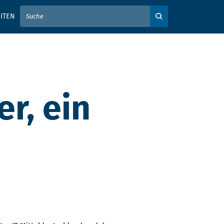
IER IHREN SUCHBEGRIFF EIN
ITEN
Auf der Webseite su
er, ein