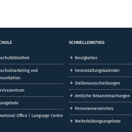
CHULE
SCHNELLEINSTIEG
schulbibliothek
Neuigkeiten
schulmarketing und
Veranstaltungskalender
unikation
Stellenausschreibungen
ervicezentrum
Amtliche Bekanntmachungen
tangebote
Personenverzeichnis
rnational Office | Language Centre
Weiterbildungsangebote