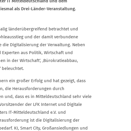
ster IT Mitteldeutschland und dem
diesmal als Drei-Länder-Veranstaltung.
malig länderübergreifend betrachtet und
Kohleausstieg und der damit verbundene
 die Digitalisierung der Verwaltung. Neben
Experten aus Politik, Wirtschaft und
n in der Wirtschaft‘, ‚Bürokratieabbau,
‘ beleuchtet.
ern ein großer Erfolg und hat gezeigt, dass
ben, die Herausforderungen durch
en und, dass es in Mitteldeutschland sehr viele
Vorsitzender der LFK Internet und Digitale
ters IT-Mitteldeutschland e.V. und
usforderung ist die Digitalisierung der
bedarf. KI, Smart City, Großansiedlungen und