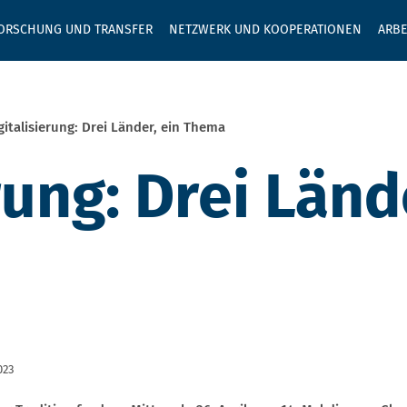
GEBEN SIE H
ORSCHUNG UND TRANSFER
NETZWERK UND KOOPERATIONEN
ARBE
gitalisierung: Drei Länder, ein Thema
rung: Drei Länd
023