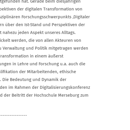
ttgefunden hat. Gerade beim diesjährigen
pektiven der digitalen Transformation von
isziplinären Forschungsschwerpunkts ‚Digitaler
rn über den Ist-Stand und Perspektiven der
st nahezu jeden Aspekt unseres Alltags.
kelt werden, die von allen Akteuren von
 zu Verwaltung und Politik mitgetragen werden
Transformation in einem äußerst
ungen in Lehre und Forschung u.a. auch die
ifikation der Mitarbeitenden, ethische
. Die Bedeutung und Dynamik der
rden im Rahmen der Digitalisierungskonferenz
nd der Beitritt der Hochschule Merseburg zum
----------------