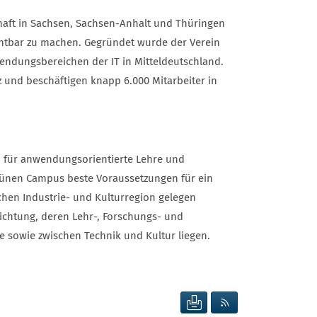
chaft in Sachsen, Sachsen-Anhalt und Thüringen
ichtbar zu machen. Gegründet wurde der Verein
nwendungsbereichen der IT in Mitteldeutschland.
und beschäftigen knapp 6.000 Mitarbeiter in
m für anwendungsorientierte Lehre und
grünen Campus beste Voraussetzungen für ein
ichen Industrie- und Kulturregion gelegen
ichtung, deren Lehr-, Forschungs- und
 sowie zwischen Technik und Kultur liegen.
SEITE DRUCKEN
RSS FEED ANZEIG