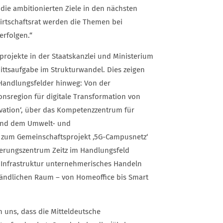
die ambitionierten Ziele in den nächsten
Wirtschaftsrat werden die Themen bei
erfolgen.“
projekte in der Staatskanzlei und Ministerium
nittsaufgabe im Strukturwandel. Dies zeigen
n Handlungsfelder hinweg: Von der
onsregion für digitale Transformation von
vation‘, über das Kompetenzzentrum für
e und dem Umwelt- und
s zum Gemeinschaftsprojekt ‚5G-Campusnetz‘
ierungszentrum Zeitz im Handlungsfeld
ale Infrastruktur unternehmerisches Handeln
ländlichen Raum – von Homeoffice bis Smart
 uns, dass die Mitteldeutsche