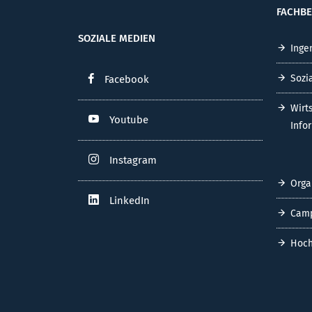
FACHBE
SOZIALE MEDIEN
Inge
Sozi
Facebook
Wirt
Youtube
Info
Instagram
Orga
LinkedIn
Cam
Hoch