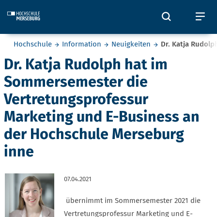
Skip to main content
Öffnet und
Öf
Sie befinden sich hier:
Hochschule
Information
Neuigkeiten
Dr. Katja Rudol
Dr. Katja Rudolph hat im
Sommersemester die
Vertretungsprofessur
Marketing und E-Business an
der Hochschule Merseburg
inne
07.04.2021
übernimmt im Sommersemester 2021 die
Vertretungsprofessur Marketing und E-