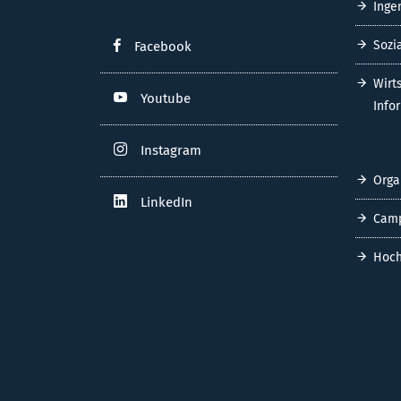
Inge
Sozi
Facebook
Wirt
Youtube
Info
Instagram
Orga
LinkedIn
Cam
Hoch