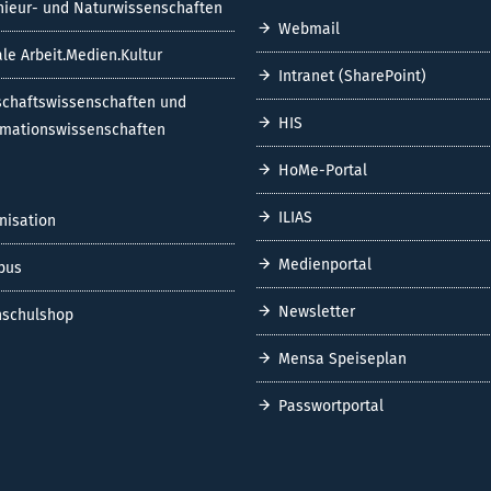
nieur- und Naturwissenschaften
Webmail
ale Arbeit.Medien.Kultur
Intranet (SharePoint)
schaftswissenschaften und
HIS
rmationswissenschaften
HoMe-Portal
ILIAS
nisation
Medienportal
pus
Newsletter
schulshop
Mensa Speiseplan
Passwortportal