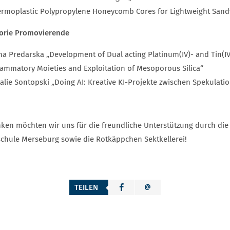
rmoplastic Polypropylene Honeycomb Cores for Lightweight Sand
orie Promovierende
na Predarska „Development of Dual acting Platinum(IV)- and Tin(I
lammatory Moieties and Exploitation of Mesoporous Silica“
alie Sontopski „Doing AI: Kreative KI-Projekte zwischen Spekulatio
ken möchten wir uns für die freundliche Unterstützung durch die 
chule Merseburg sowie die Rotkäppchen Sektkellerei!
TEILEN