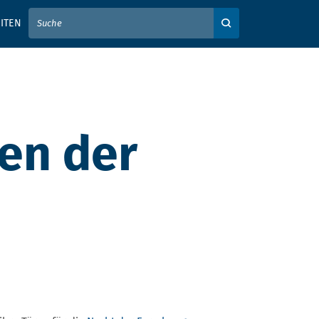
IER IHREN SUCHBEGRIFF EIN
ITEN
Auf der Webseite su
sen der