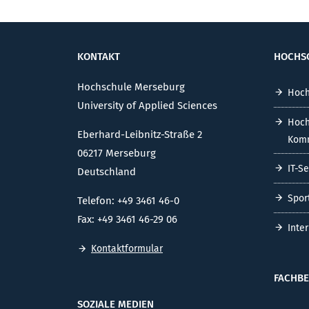
KONTAKT
HOCHS
Hochschule Merseburg
Hoch
University of Applied Sciences
Hoch
Eberhard-Leibnitz-Straße 2
Komm
06217 Merseburg
IT-S
Deutschland
Spor
Telefon: +49 3461 46-0
Fax: +49 3461 46-29 06
Inte
Kontaktformular
FACHBE
SOZIALE MEDIEN