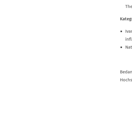
The
Kateg
Iva
inf
Nat
Bedan
Hochs