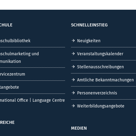
CHULE
SCHNELLEINSTIEG
schulbibliothek
Neuigkeiten
schulmarketing und
Veranstaltungskalender
unikation
Stellenausschreibungen
ervicezentrum
Amtliche Bekanntmachungen
tangebote
Personenverzeichnis
rnational Office | Language Centre
Weiterbildungsangebote
REICHE
MEDIEN