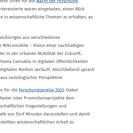
hre Türen für die
Nacht der Forschung
.
teressierte waren eingeladen, einen Blick
ke in wissenschaftliche Themen zu erhalten, an
wicklungen aus verschiedenen
 Mikromobile – Vision einer nachhaltigen
er in der urbanen Mobilität der Zukunft.
hema Cannabis in digitalen Öffentlichkeiten
 digitalen Medien verläuft. Abschließend sprach
aus soziologischer Perspektive.
n für die
Forschungspreise 2023
. Dabei
, Master oder Promotionsprojekte dem
schaftlichen Fragestellungen und
alb von fünf Minuten darzustellen und damit
stellten wissenschaftlichen Arbeit zu