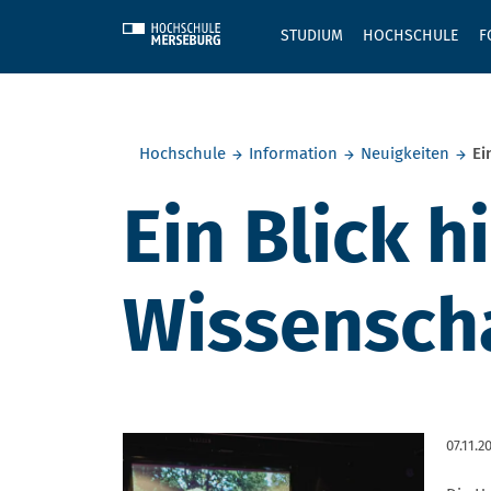
Skip to main content
STUDIUM
HOCHSCHULE
F
Sie befinden sich hier:
Hochschule
Information
Neuigkeiten
Ei
Ein Blick h
Wissensch
07.11.2