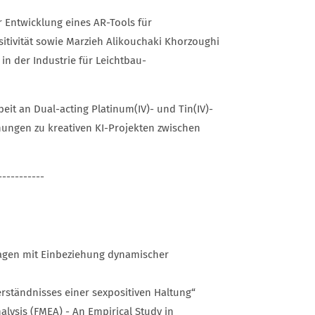
r Entwicklung eines AR-Tools für
ositivität sowie Marzieh Alikouchaki Khorzoughi
 in der Industrie für Leichtbau-
eit an Dual-acting Platinum(IV)- und Tin(IV)-
hungen zu kreativen KI-Projekten zwischen
-----------
anlagen mit Einbeziehung dynamischer
Verständnisses einer sexpositiven Haltung“
alysis (FMEA) - An Empirical Study in