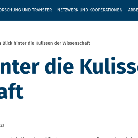
GEBEN SIE H
ORSCHUNG UND TRANSFER
NETZWERK UND KOOPERATIONEN
ARBE
n Blick hinter die Kulissen der Wissenschaft
inter die Kulis
aft
023