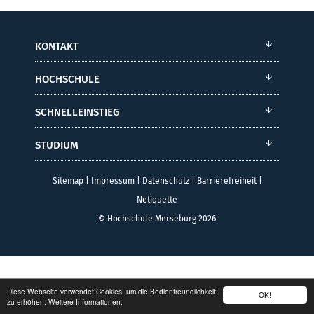
KONTAKT
HOCHSCHULE
SCHNELLEINSTIEG
STUDIUM
Sitemap
|
Impressum
|
Datenschutz
|
Barrierefreiheit
|
Netiquette
© Hochschule Merseburg 2026
Diese Webseite verwendet Cookies, um die Bedienfreundlichkeit
OK!
zu erhöhen.
Weitere Informationen.