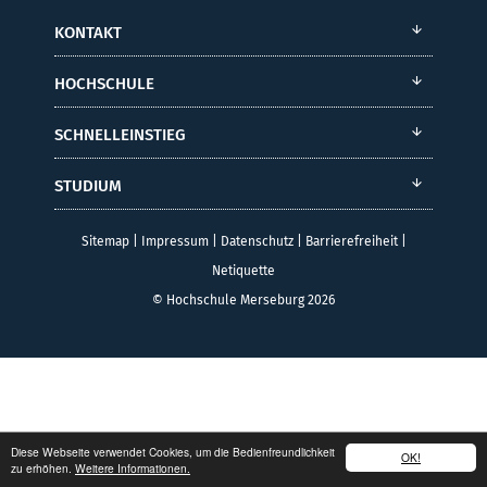
KONTAKT
HOCHSCHULE
SCHNELLEINSTIEG
STUDIUM
Sitemap
|
Impressum
|
Datenschutz
|
Barrierefreiheit
|
Netiquette
© Hochschule Merseburg 2026
Diese Webseite verwendet Cookies, um die Bedienfreundlichkeit
OK!
zu erhöhen.
Weitere Informationen.