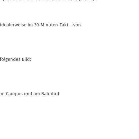
 idealerweise im 30-Minuten-Takt – von
folgendes Bild:
n am Campus und am Bahnhof