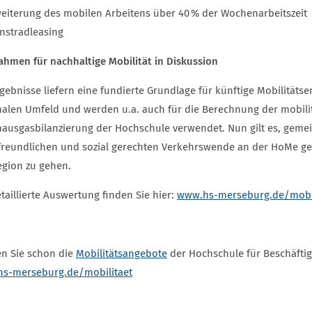
eiterung des mobilen Arbeitens über 40 % der Wochenarbeitszeit
nstradleasing
hmen für nachhaltige Mobilität in Diskussion
rgebnisse liefern eine fundierte Grundlage für künftige Mobilitä
nalen Umfeld und werden u.a. auch für die Berechnung der mobili
hausgasbilanzierung der Hochschule verwendet. Nun gilt es, gemei
freundlichen und sozial gerechten Verkehrswende an der HoMe g
egion zu gehen.
taillierte Auswertung finden Sie hier:
www.hs-merseburg.de/mobi
n Sie schon die
Mobilitätsangebote
der Hochschule für Beschäftig
s-merseburg.de/mobilitaet