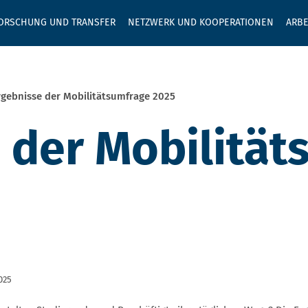
GEBEN SIE H
ORSCHUNG UND TRANSFER
NETZWERK UND KOOPERATIONEN
ARBE
gebnisse der Mobilitätsumfrage 2025
 der Mobilität
025