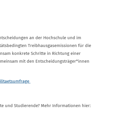
tsentscheidungen an der Hochschule und im
tätsbedingten Treibhausgasemissionen für die
nsam konkrete Schritte in Richtung einer
emeinsam mit den Entscheidungsträger*innen
litaetsumfrage
te und Studierende? Mehr Informationen hier: