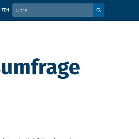
IER IHREN SUCHBEGRIFF EIN
ITEN
Auf der Webseite su
sumfrage