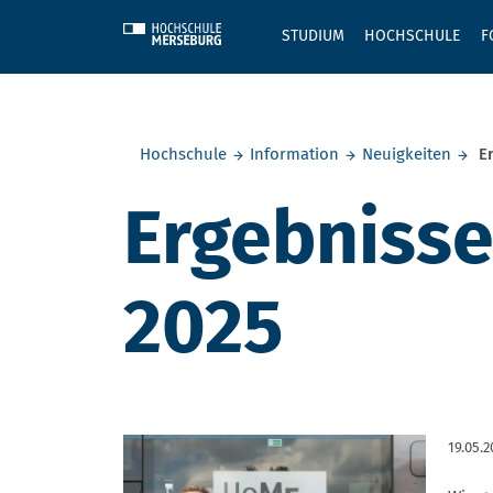
Skip to main content
STUDIUM
HOCHSCHULE
F
Sie befinden sich hier:
Hochschule
Information
Neuigkeiten
Er
Ergebnisse
2025
19.05.2