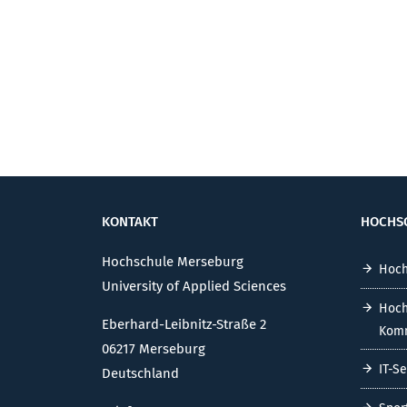
KONTAKT
HOCHS
Hochschule Merseburg
Hoch
University of Applied Sciences
Hoch
Eberhard-Leibnitz-Straße 2
Komm
06217 Merseburg
IT-S
Deutschland