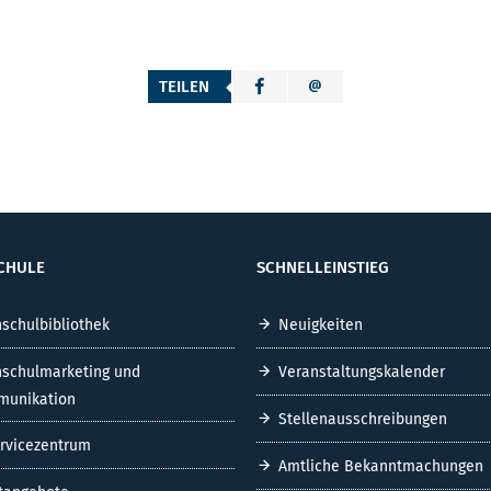
TEILEN
CHULE
SCHNELLEINSTIEG
schulbibliothek
Neuigkeiten
schulmarketing und
Veranstaltungskalender
unikation
Stellenausschreibungen
ervicezentrum
Amtliche Bekanntmachungen