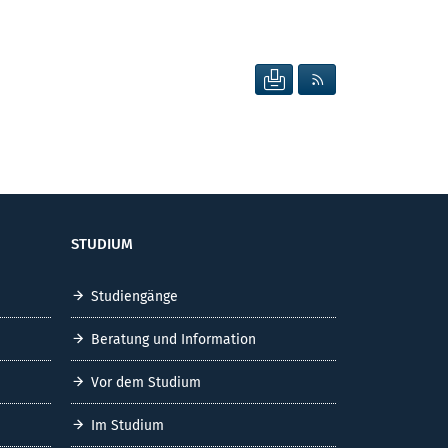
SEITE DRUCKEN
RSS FEED ANZEIG
STUDIUM
Studiengänge
Beratung und Information
Vor dem Studium
Im Studium