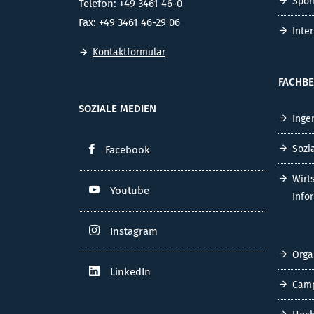
Spor
Telefon: +49 3461 46-0
Fax: +49 3461 46-29 06
Inte
Kontaktformular
FACHBE
SOZIALE MEDIEN
Inge
Sozi
Facebook
Wirt
Youtube
Info
Instagram
Orga
LinkedIn
Cam