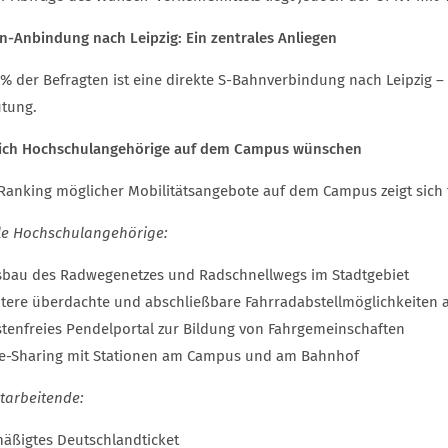
n-Anbindung nach Leipzig: Ein zentrales Anliegen
7 % der Befragten ist eine direkte S-Bahnverbindung nach Leipzig –
tung.
ich Hochschulangehörige auf dem Campus wünschen
Ranking möglicher Mobilitätsangebote auf dem Campus zeigt sich 
lle Hochschulangehörige:
bau des Radwegenetzes und Radschnellwegs im Stadtgebiet
tere überdachte und abschließbare Fahrradabstellmöglichkeite
tenfreies Pendelportal zur Bildung von Fahrgemeinschaften
e-Sharing mit Stationen am Campus und am Bahnhof
itarbeitende:
äßigtes Deutschlandticket