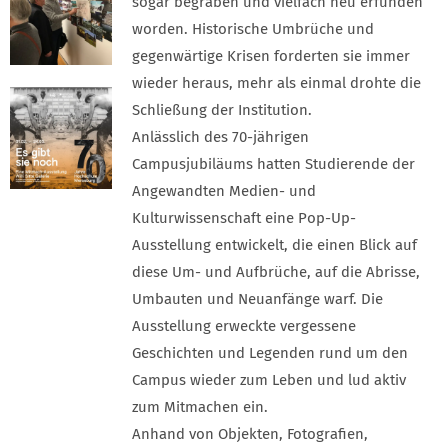
sogar begraben und vielfach neu erfunden
worden. Historische Umbrüche und
gegenwärtige Krisen forderten sie immer
wieder heraus, mehr als einmal drohte die
Schließung der Institution.
Anlässlich des 70-jährigen
Campusjubiläums hatten Studierende der
Angewandten Medien- und
Kulturwissenschaft eine Pop-Up-
Ausstellung entwickelt, die einen Blick auf
diese Um- und Aufbrüche, auf die Abrisse,
Umbauten und Neuanfänge warf. Die
Ausstellung erweckte vergessene
Geschichten und Legenden rund um den
Campus wieder zum Leben und lud aktiv
zum Mitmachen ein.
Anhand von Objekten, Fotografien,