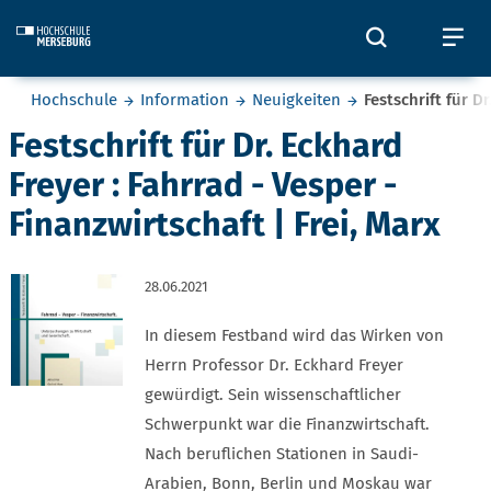
Skip to main content
Öffnet und
Öf
Sie befinden sich hier:
Hochschule
Information
Neuigkeiten
Festschrift für D
Festschrift für Dr. Eckhard
Freyer : Fahrrad - Vesper -
Finanzwirtschaft | Frei, Marx
28.06.2021
In diesem Festband wird das Wirken von
Herrn Professor Dr. Eckhard Freyer
gewürdigt. Sein wissenschaftlicher
Schwerpunkt war die Finanzwirtschaft.
Nach beruflichen Stationen in Saudi-
Arabien, Bonn, Berlin und Moskau war