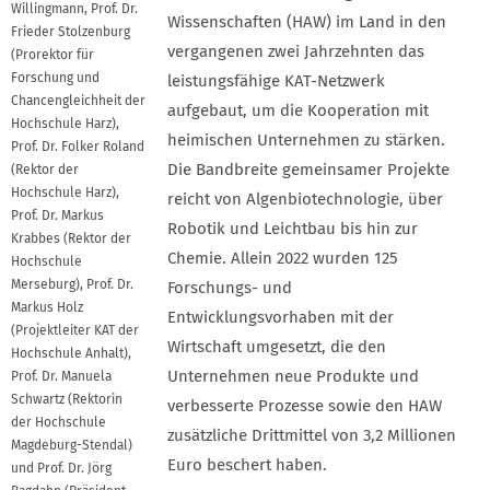
Willingmann, Prof. Dr.
Wissenschaften (HAW) im Land in den
Frieder Stolzenburg
vergangenen zwei Jahrzehnten das
(Prorektor für
Forschung und
leistungsfähige KAT-Netzwerk
Chancengleichheit der
aufgebaut, um die Kooperation mit
Hochschule Harz),
heimischen Unternehmen zu stärken.
Prof. Dr. Folker Roland
Die Bandbreite gemeinsamer Projekte
(Rektor der
Hochschule Harz),
reicht von Algenbiotechnologie, über
Prof. Dr. Markus
Robotik und Leichtbau bis hin zur
Krabbes (Rektor der
Chemie. Allein 2022 wurden 125
Hochschule
Merseburg), Prof. Dr.
Forschungs- und
Markus Holz
Entwicklungsvorhaben mit der
(Projektleiter KAT der
Wirtschaft umgesetzt, die den
Hochschule Anhalt),
Unternehmen neue Produkte und
Prof. Dr. Manuela
Schwartz (Rektorin
verbesserte Prozesse sowie den HAW
der Hochschule
zusätzliche Drittmittel von 3,2 Millionen
Magdeburg-Stendal)
Euro beschert haben.
und Prof. Dr. Jörg