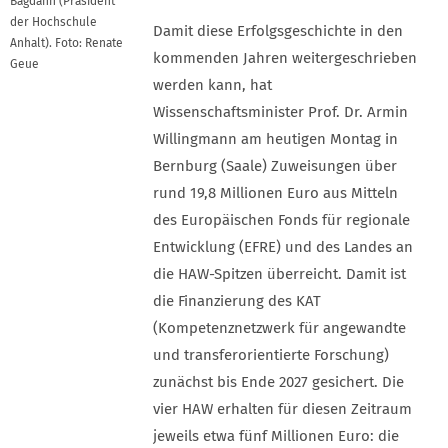
Bagdahn (Präsident
der Hochschule
Damit diese Erfolgsgeschichte in den
Anhalt). Foto: Renate
kommenden Jahren weitergeschrieben
Geue
werden kann, hat
Wissenschaftsminister Prof. Dr. Armin
Willingmann am heutigen Montag in
Bernburg (Saale) Zuweisungen über
rund 19,8 Millionen Euro aus Mitteln
des Europäischen Fonds für regionale
Entwicklung (EFRE) und des Landes an
die HAW-Spitzen überreicht. Damit ist
die Finanzierung des KAT
(Kompetenznetzwerk für angewandte
und transferorientierte Forschung)
zunächst bis Ende 2027 gesichert. Die
vier HAW erhalten für diesen Zeitraum
jeweils etwa fünf Millionen Euro: die