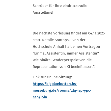
Schröder für ihre eindrucksvolle
Ausstellung!
Die nächste Vorlesung findet am 04.11.2025
statt. Natalie Sontopski von der
Hochschule Anhalt hält einen Vortrag zu
“Einmal Assistentin, immer Assistentin?
Wie binäre Genderperspektiven die
Repräsentation von KI beeinflussen.”.
Link zur Online-Sitzung:
https://bigbluebutton.hs-
merseburg.de/rooms/zlq-isp-ypc-
cep/join