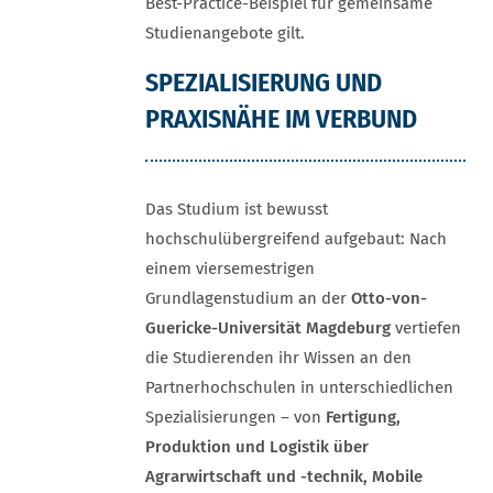
Best-Practice-Beispiel für gemeinsame
Studienangebote gilt.
SPEZIALISIERUNG UND
PRAXISNÄHE IM VERBUND
Das Studium ist bewusst
hochschulübergreifend aufgebaut: Nach
einem viersemestrigen
Grundlagenstudium an der
Otto-von-
Guericke-Universität Magdeburg
vertiefen
die Studierenden ihr Wissen an den
Partnerhochschulen in unterschiedlichen
Spezialisierungen – von
Fertigung,
Produktion und Logistik über
Agrarwirtschaft und -technik, Mobile