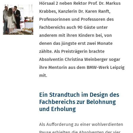
Hörsaal 2 neben Rektor Prof. Dr. Markus
Krabbes, Kanzlerin Dr. Karen Ranft,
Professorinnen und Professoren des
Fachbereichs auch 90 Gäste unter
anderem mit ihren Kindern bei, von
denen das jüngste erst zwei Monate
zählte. Als Preisträgerin brachte
Absolventin Christina Weinberger sogar
ihre Mentorin aus dem BMW-Werk Leipzig
mit.
Ein Strandtuch im Design des
Fachbereichs zur Belohnung
und Erholung
Als Aufforderung zu einer wohlverdienten
Pause erhielten die Absolventen der vier