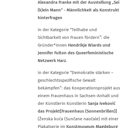
Alexandra Franke mit der Ausstellung „Sei
(k)ein Mann“ - Männlichkeit als Konstrukt
hinterfragen
in der Kategorie “Teilhabe und
Sichtbarkeit von Frauen fördern”: die
Gründer*innen
Hendrikje Wiards und
Jennifer Fulton des Queerfeministische
Netzwerk Harz
.
in der Kategorie “Demokratie stärken –
geschlechtsspezifische Gewalt
bekämpfen”: das Kooperationsprojekt aus
einem Frauenhaus in Sachsen-Anhalt und
der Künstlerin Künstlerin
Sanja Iveković
das Projekt
[Frauenhaus (Sonnenbrillen)]
(Ženska kuća (Sunčane naočale) mit einer
Plakatserie im
Kunstmuseum Magdeburg