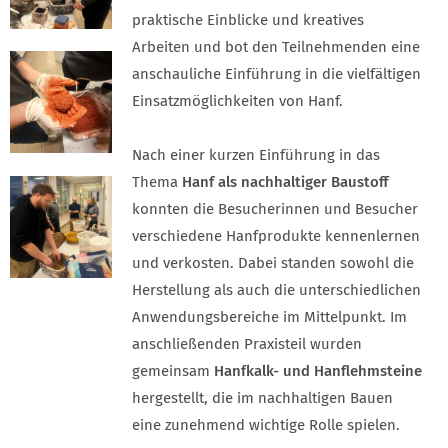
praktische Einblicke und kreatives
Arbeiten und bot den Teilnehmenden eine
anschauliche Einführung in die vielfältigen
Einsatzmöglichkeiten von Hanf.
Nach einer kurzen Einführung in das
Thema
Hanf als nachhaltiger Baustoff
konnten die Besucherinnen und Besucher
verschiedene Hanfprodukte kennenlernen
und verkosten. Dabei standen sowohl die
Herstellung als auch die unterschiedlichen
Anwendungsbereiche im Mittelpunkt. Im
anschließenden Praxisteil wurden
gemeinsam
Hanfkalk- und Hanflehmsteine
hergestellt, die im nachhaltigen Bauen
eine zunehmend wichtige Rolle spielen.