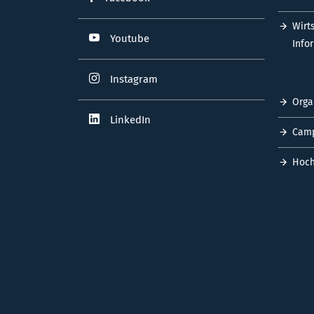
Wirt
Youtube
Info
Instagram
Orga
LinkedIn
Cam
Hoch