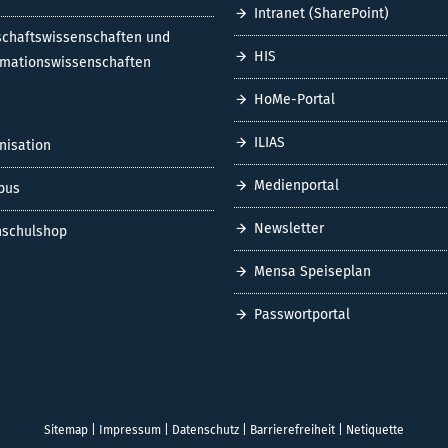
Intranet (SharePoint)
schaftswissenschaften und
HIS
rmationswissenschaften
HoMe-Portal
ILIAS
nisation
Medienportal
pus
Newsletter
schulshop
Mensa Speiseplan
Passwortportal
Sitemap
|
Impressum
|
Datenschutz
|
Barrierefreiheit
|
Netiquette