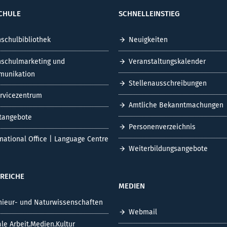
CHULE
SCHNELLEINSTIEG
schulbibliothek
Neuigkeiten
schulmarketing und
Veranstaltungskalender
unikation
Stellenausschreibungen
ervicezentrum
Amtliche Bekanntmachungen
tangebote
Personenverzeichnis
rnational Office | Language Centre
Weiterbildungsangebote
REICHE
MEDIEN
nieur- und Naturwissenschaften
Webmail
ale Arbeit.Medien.Kultur