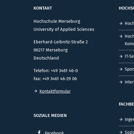
KONTAKT
HOCHS
Hochschule Merseburg
Hoch
University of Applied Sciences
Hoch
Eberhard-Leibnitz-Straße 2
Komm
06217 Merseburg
IT-S
Deutschland
Spor
Telefon: +49 3461 46-0
Fax: +49 3461 46-29 06
Inte
Kontaktformular
FACHBE
SOZIALE MEDIEN
Inge
Sozi
Facebook