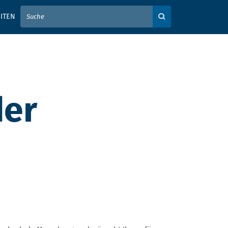
IER IHREN SUCHBEGRIFF EIN
ITEN
Auf der Webseite su
der