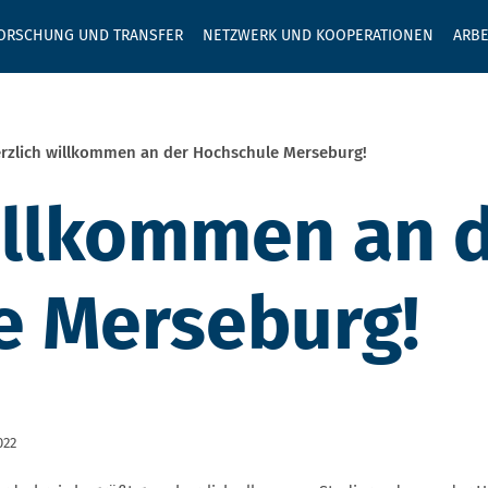
GEBEN SIE H
ORSCHUNG UND TRANSFER
NETZWERK UND KOOPERATIONEN
ARBE
rzlich willkommen an der Hochschule Merseburg!
illkommen an 
e Merseburg!
022