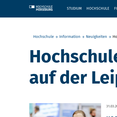
Skip to main content
STUDIUM
HOCHSCHULE
F
Sie befinden sich hier:
Hochschule
Information
Neuigkeiten
Ho
Hochschule
auf der Le
31.03.