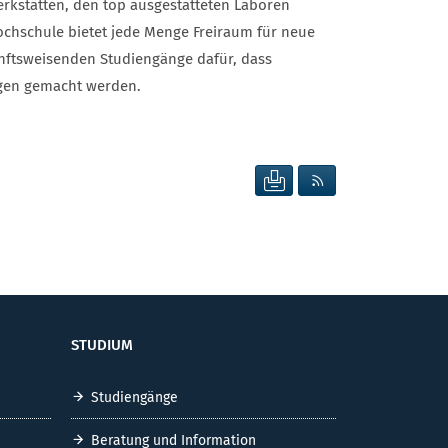
erkstätten, den top ausgestatteten Laboren
chschule bietet jede Menge Freiraum für neue
nftsweisenden Studiengänge dafür, dass
rgen gemacht werden.
SEITE DRUCKEN
RSS FEED ANZEIG
STUDIUM
Studiengänge
Beratung und Information