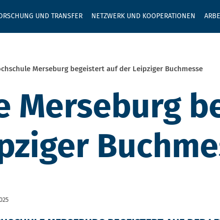
GEBEN SIE H
ORSCHUNG UND TRANSFER
NETZWERK UND KOOPERATIONEN
ARBE
chschule Merseburg begeistert auf der Leipziger Buchmesse
 Merseburg be
ipziger Buchm
2025