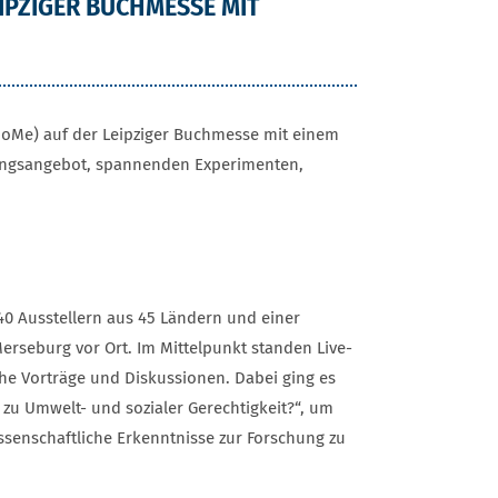
IPZIGER BUCHMESSE MIT
(HoMe) auf der Leipziger Buchmesse mit einem
dungsangebot, spannenden Experimenten,
040 Ausstellern aus 45 Ländern und einer
Merseburg vor Ort. Im Mittelpunkt standen Live-
he Vorträge und Diskussionen. Dabei ging es
zu Umwelt- und sozialer Gerechtigkeit?“, um
ssenschaftliche Erkenntnisse zur Forschung zu