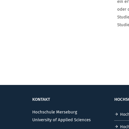
ein e
oder 
Studi
Studi
KONTAKT
HOCHS
Hochschule Merseburg
Hoch
University of Applied Sciences
Hoch