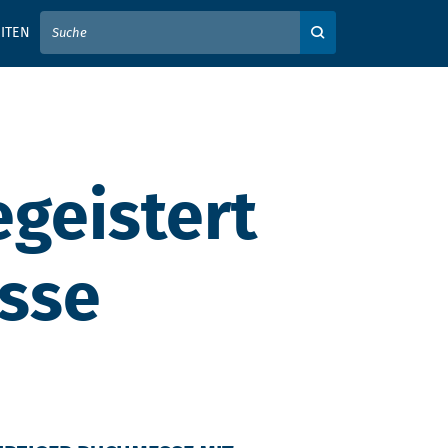
IER IHREN SUCHBEGRIFF EIN
ITEN
Auf der Webseite su
geistert
esse