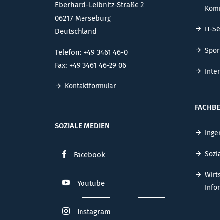
Eberhard-Leibnitz-Straße 2
Komm
06217 Merseburg
IT-S
Deutschland
Spor
Telefon: +49 3461 46-0
Fax: +49 3461 46-29 06
Inte
Kontaktformular
FACHBE
SOZIALE MEDIEN
Inge
Sozi
Facebook
Wirt
Youtube
Info
Instagram