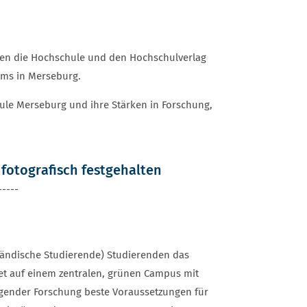
ten die Hochschule und den Hochschulverlag
iums in Merseburg.
ule Merseburg und ihre Stärken in Forschung,
fotografisch festgehalten
-----
sländische Studierende) Studierenden das
et auf einem zentralen, grünen Campus mit
agender Forschung beste Voraussetzungen für