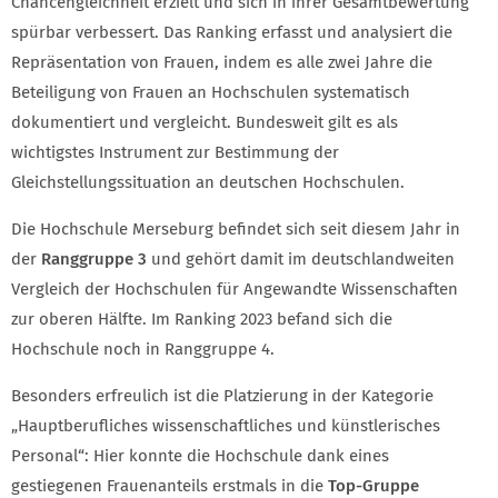
Chancengleichheit erzielt und sich in ihrer Gesamtbewertung
spürbar verbessert. Das Ranking erfasst und analysiert die
Repräsentation von Frauen, indem es alle zwei Jahre die
Beteiligung von Frauen an Hochschulen systematisch
dokumentiert und vergleicht. Bundesweit gilt es als
wichtigstes Instrument zur Bestimmung der
Gleichstellungssituation an deutschen Hochschulen.
Die Hochschule Merseburg befindet sich seit diesem Jahr in
der
Ranggruppe 3
und gehört damit im deutschlandweiten
Vergleich der Hochschulen für Angewandte Wissenschaften
zur oberen Hälfte. Im Ranking 2023 befand sich die
Hochschule noch in Ranggruppe 4.
Besonders erfreulich ist die Platzierung in der Kategorie
„Hauptberufliches wissenschaftliches und künstlerisches
Personal“: Hier konnte die Hochschule dank eines
gestiegenen Frauenanteils erstmals in die
Top-Gruppe