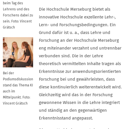
beim Tag des
Die Hochschule Merseburg bietet als
Lehrens und des
Forschens dabei zu
innovative Hochschule exzellente Lehr-,
sein. Foto: Vincent
Lern- und Forschungsbedingungen. Ein
Grätsch
Grund dafür ist u. a., dass Lehre und
Forschung an der Hochschule Merseburg
eng miteinander verzahnt und untrennbar
verbunden sind. Die in der Lehre
theoretisch vermittelten Inhalte tragen als
Erkenntnisse zur anwendungsorientierten
Bei der
Forschung bei und gewährleisten, dass
Podiumsdiskussion
stand das Thema KI
diese kontinuierlich weiterentwickelt wird.
auch im
Gleichzeitig wird das in der Forschung
Mittelpunkt. Foto:
gewonnene Wissen in die Lehre integriert
Vincent Grätsch
und ständig an den gegenwärtigen
Erkenntnisstand angepasst.