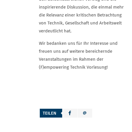
inspirierende Diskussion, die einmal mehr
die Relevanz einer kritischen Betrachtung
von Technik, Gesellschaft und Arbeitswelt
verdeutlicht hat.
Wir bedanken uns für Ihr Interesse und
freuen uns auf weitere bereichernde
Veranstaltungen im Rahmen der
(F)empowering Technik Vorlesung!
TEILEN