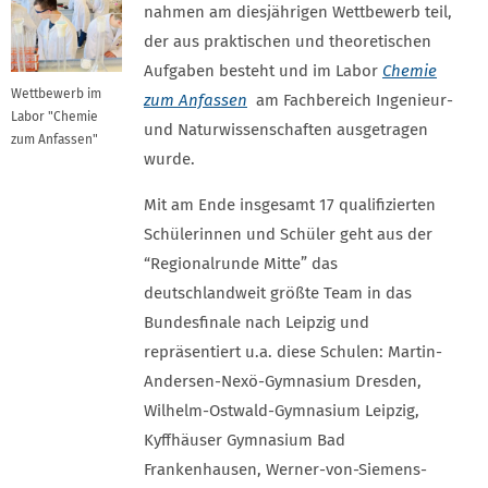
nahmen am diesjährigen Wettbewerb teil,
der aus praktischen und theoretischen
Aufgaben besteht und im Labor
Chemie
Wettbewerb im
zum Anfassen
am Fachbereich Ingenieur-
Labor "Chemie
und Naturwissenschaften ausgetragen
zum Anfassen"
wurde.
Mit am Ende insgesamt 17 qualifizierten
Schülerinnen und Schüler geht aus der
“Regionalrunde Mitte” das
deutschlandweit größte Team in das
Bundesfinale nach Leipzig und
repräsentiert u.a. diese Schulen: Martin-
Andersen-Nexö-Gymnasium Dresden,
Wilhelm-Ostwald-Gymnasium Leipzig,
Kyffhäuser Gymnasium Bad
Frankenhausen, Werner-von-Siemens-