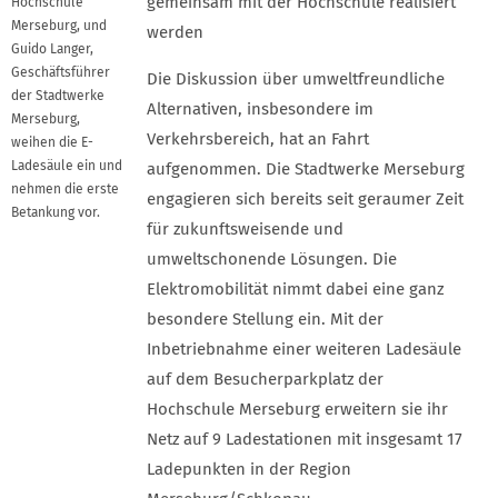
gemeinsam mit der Hochschule realisiert
Hochschule
Merseburg, und
werden
Guido Langer,
Geschäftsführer
Die Diskussion über umweltfreundliche
der Stadtwerke
Alternativen, insbesondere im
Merseburg,
Verkehrsbereich, hat an Fahrt
weihen die E-
Ladesäule ein und
aufgenommen. Die Stadtwerke Merseburg
nehmen die erste
engagieren sich bereits seit geraumer Zeit
Betankung vor.
für zukunftsweisende und
umweltschonende Lösungen. Die
Elektromobilität nimmt dabei eine ganz
besondere Stellung ein. Mit der
Inbetriebnahme einer weiteren Ladesäule
auf dem Besucherparkplatz der
Hochschule Merseburg erweitern sie ihr
Netz auf 9 Ladestationen mit insgesamt 17
Ladepunkten in der Region