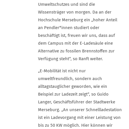
Umweltschutzes und sind die
Wissensträger von morgen. Da an der
Hochschule Merseburg ein „hoher Anteil
an Pendler*innen studiert oder
beschäftigt ist, freuen wir uns, dass auf
dem Campus mit der E-Ladesäule eine
Alternative zu fossilen Brennstoffen zur
Verfügung steht“, so Ranft weiter.
„E-Mobilität ist nicht nur
umweltfreundlich, sondern auch
alltagstauglicher geworden, wie ein
Beispiel zur Ladezeit zeigt“, so Guido
Langer, Geschäftsführer der Stadtwerke
Merseburg. „An unserer Schnellladestation
ist ein Ladevorgang mit einer Leistung von
bis zu 50 KW möglich. Hier können wir