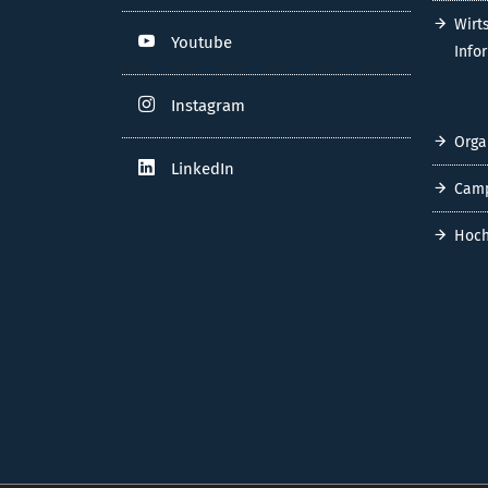
Wirt
Youtube
Info
Instagram
Orga
LinkedIn
Cam
Hoch