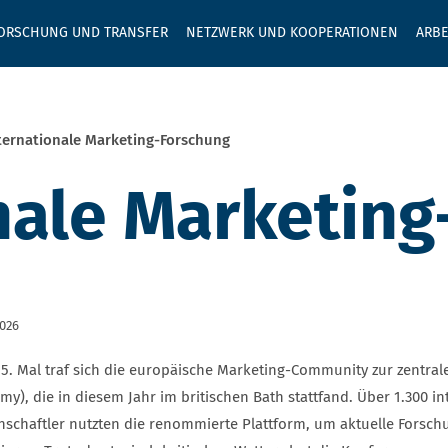
GEBEN SIE H
ORSCHUNG UND TRANSFER
NETZWERK UND KOOPERATIONEN
ARBE
ternationale Marketing-Forschung
nale Marketin
2026
5. Mal traf sich die europäische Marketing-Community zur zentra
my), die in diesem Jahr im britischen Bath stattfand. Über 1.300 i
nschaftler nutzten die renommierte Plattform, um aktuelle Forsch