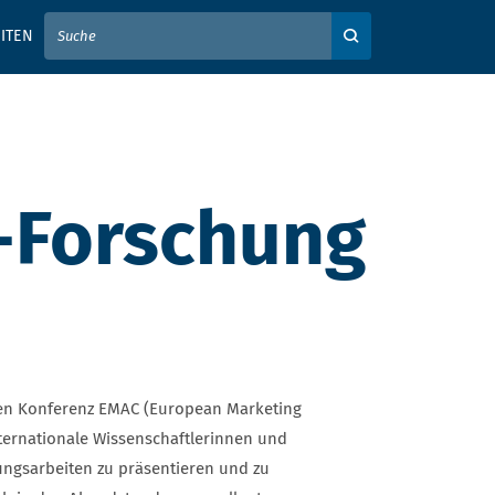
IER IHREN SUCHBEGRIFF EIN
ITEN
Auf der Webseite su
g-Forschung
len Konferenz EMAC (European Marketing
nternationale Wissenschaftlerinnen und
ungsarbeiten zu präsentieren und zu