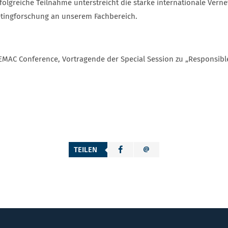
rfolgreiche Teilnahme unterstreicht die starke internationale Ver
tingforschung an unserem Fachbereich.
 EMAC Conference, Vortragende der Special Session zu „Responsible
TEILEN