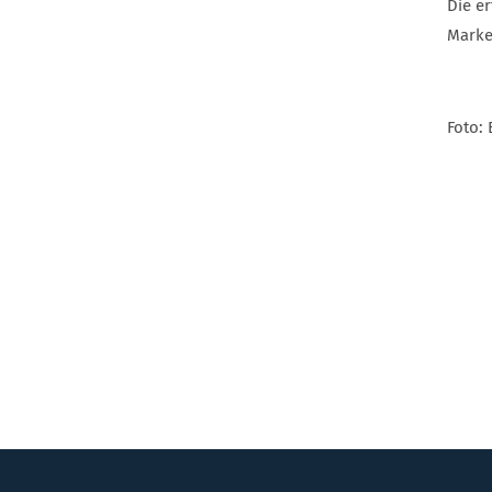
Die e
Marke
Foto: