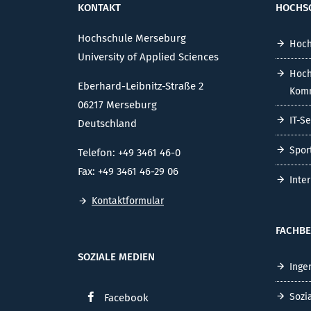
KONTAKT
HOCHS
Hochschule Merseburg
Hoch
University of Applied Sciences
Hoch
Eberhard-Leibnitz-Straße 2
Komm
06217 Merseburg
IT-S
Deutschland
Spor
Telefon: +49 3461 46-0
Fax: +49 3461 46-29 06
Inte
Kontaktformular
FACHBE
SOZIALE MEDIEN
Inge
Sozi
Facebook