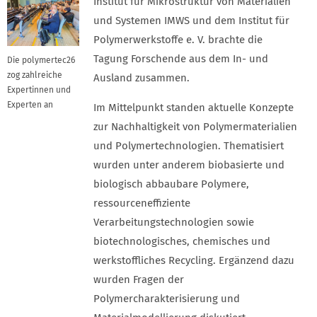
Institut für Mikrostruktur von Materialien
und Systemen IMWS und dem Institut für
Polymerwerkstoffe e. V. brachte die
Tagung Forschende aus dem In- und
Die polymertec26
zog zahlreiche
Ausland zusammen.
Expertinnen und
Experten an
Im Mittelpunkt standen aktuelle Konzepte
zur Nachhaltigkeit von Polymermaterialien
und Polymertechnologien. Thematisiert
wurden unter anderem biobasierte und
biologisch abbaubare Polymere,
ressourceneffiziente
Verarbeitungstechnologien sowie
biotechnologisches, chemisches und
werkstoffliches Recycling. Ergänzend dazu
wurden Fragen der
Polymercharakterisierung und