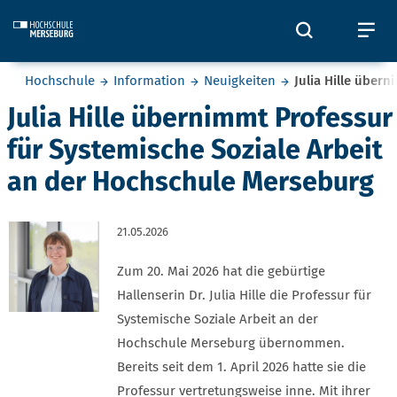
Skip to main content
Öffnet und
Öf
Sie befinden sich hier:
Hochschule
Information
Neuigkeiten
Julia Hille über
Julia Hille übernimmt Professur
für Systemische Soziale Arbeit
an der Hochschule Merseburg
21.05.2026
Zum 20. Mai 2026 hat die gebürtige
Hallenserin Dr. Julia Hille die Professur für
Systemische Soziale Arbeit an der
Hochschule Merseburg übernommen.
Bereits seit dem 1. April 2026 hatte sie die
Professur vertretungsweise inne. Mit ihrer