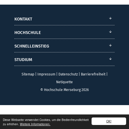
KONTAKT
HOCHSCHULE
SCHNELLEINSTIEG
STUDIUM
Sitemap
|
Impressum
|
Datenschutz
|
Barrierefreiheit
|
Netiquette
© Hochschule Merseburg 2026
Diese Webseite verwendet Cookies, um die Bedienfreundlichkeit
OK!
zu erhöhen.
Weitere Informationen.